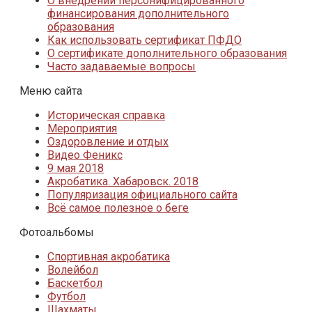
О внедрении персонифицированного
финансирования дополнительного
образования
Как использовать сертификат ПФДО
О сертификате дополнительного образования
Часто задаваемые вопросы
Меню сайта
Историческая справка
Мероприятия
Оздоровление и отдых
Видео Феникс
9 мая 2018
Акробатика. Хабаровск. 2018
Популяризация официального сайта
Всё самое полезное о беге
Фотоальбомы
Спортивная акробатика
Волейбол
Баскетбол
Футбол
Шахматы