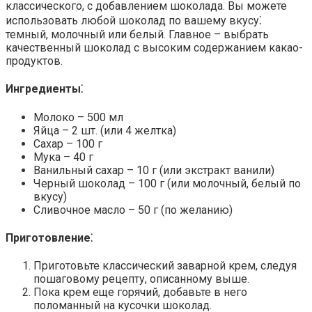
классического, с добавлением шоколада.​ Вы можете
использовать любой шоколад по вашему вкусу⁚
темный, молочный или белый.​ Главное – выбрать
качественный шоколад с высоким содержанием какао-
продуктов.​
Ингредиенты⁚
Молоко – 500 мл
Яйца – 2 шт. (или 4 желтка)
Сахар – 100 г
Мука – 40 г
Ванильный сахар – 10 г (или экстракт ванили)
Черный шоколад – 100 г (или молочный, белый по
вкусу)
Сливочное масло – 50 г (по желанию)
Приготовление⁚
Приготовьте классический заварной крем, следуя
пошаговому рецепту, описанному выше.​
Пока крем еще горячий, добавьте в него
поломанный на кусочки шоколад.​