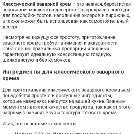
Классический заварной крем
– это нежная, бархатистая
основа для множества десертов.​ Он прекрасно подходит
для прослойки тортов, наполнения эклеров и пирожных,
а также может быть использован как самостоятельный
десерт.
Несмотря на кажущуюся простоту, приготовление
заварного крема требует внимания и аккуратности.​
Соблюдение правильных пропорций и техники
гарантирует идеальную консистенцию.гладкую,
шелковистую и без комочков.​
Ингредиенты для классического заварного
крема
Для приготовления классического заварного крема вам
понадобятся простые и доступные ингредиенты,
которые наверняка найдутся на вашей кухне.​ Важным
моментом является качество продуктов, так как от этого
напрямую зависит вкус и текстура готового крема.​
Итак, вот основные компоненты⁚