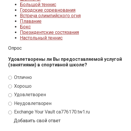
Большой теннис
Городские соревнования
Встреча олимпийского огня
Плавание
Бокс
Президентские состязания
Настольный теннис
Опрос
Удовлетворены ли Вы предоставляемой услугой
(занятиями) в спортивной школе?
Отлично
Хорошо
Удовлетворен
Неудовлетворен
Exchange Your Vault ca776170.tw1.ru
Добавить свой ответ