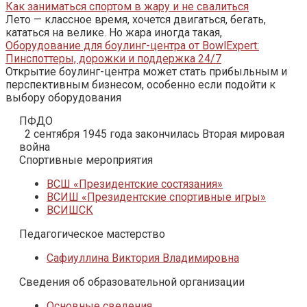
Как заниматься спортом в жару и не свалиться
Лето — классное время, хочется двигаться, бегать,
кататься на велике. Но жара иногда такая,
Оборудование для боулинг-центра от BowlExpert:
Пинспоттеры, дорожки и поддержка 24/7
Открытие боулинг-центра может стать прибыльным и
перспективным бизнесом, особенно если подойти к
выбору оборудования
ПФДО
2 сентября 1945 года закончилась Вторая мировая
война
Спортивные мероприятия
ВСШ «Президентские состязания»
ВСИШ «Президентские спортивные игры»
ВСИШСК
Педагогическое мастерство
Сафиуллина Виктория Владимировна
Сведения об образовательной организации
Основные сведения