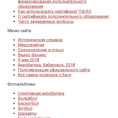
финансирования дополнительного
образования
Как использовать сертификат ПФДО
О сертификате дополнительного образования
Часто задаваемые вопросы
Меню сайта
Историческая справка
Мероприятия
Оздоровление и отдых
Видео Феникс
9 мая 2018
Акробатика. Хабаровск. 2018
Популяризация официального сайта
Всё самое полезное о беге
Фотоальбомы
Спортивная акробатика
Волейбол
Баскетбол
Футбол
Шахматы