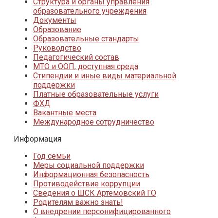
Структура и органы управления
образовательного учреждения
Документы
Образование
Образовательные стандарты
Руководство
Педагогический состав
МТО и ООП, доступная среда
Стипендии и иные виды материальной
поддержки
Платные образовательные услуги
ФХД
Вакантные места
Международное сотрудничество
Информация
Год семьи
Меры социальной поддержки
Информационная безопасность
Противодействие коррупции
Сведения о ШСК Артемовский ГО
Родителям важно знать!
О внедрении персонифицированного