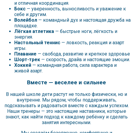
и отличная координация.
Бокс
— уверенность, выносливость и уважение к
себе и другим.
Волейбол
— командный дух и настоящая дружба на
площадке.
Лёгкая атлетика
— быстрые ноги, лёгкость и
энергия.
Настольный теннис
— ловкость, реакция и азарт
игры.
Плавание
— свобода, развитие и крепкое здоровье
Шорт-трек
— скорость, драйв и настоящие эмоции.
Хоккей
— командная работа, сила характера и
живой азарт.
Вместе — веселее и сильнее
В нашей школе дети растут не только физически, но и
внутренне. Мы рядом, чтобы поддерживать,
подсказывать и радоваться вместе с каждым успехом.
Наши тренеры — это настоящие наставники, которые
знают, как найти подход к каждому ребёнку и сделать
занятия интересными.
Мы создаём безопасную, комфортную и