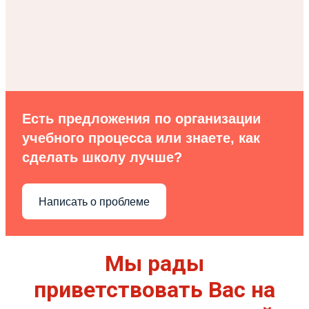
Есть предложения по организации
учебного процесса или знаете, как
сделать школу лучше?
Написать о проблеме
Мы рады
приветствовать Вас на