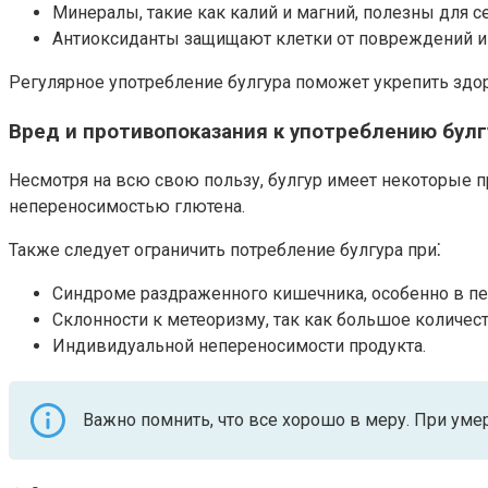
Минералы, такие как калий и магний, полезны для се
Антиоксиданты защищают клетки от повреждений и 
Регулярное употребление булгура поможет укрепить здор
Вред и противопоказания к употреблению булг
Несмотря на всю свою пользу, булгур имеет некоторые пр
непереносимостью глютена.​
Также следует ограничить потребление булгура при⁚
Синдроме раздраженного кишечника, особенно в пер
Склонности к метеоризму, так как большое количест
Индивидуальной непереносимости продукта.​
Важно помнить, что все хорошо в меру. При уме