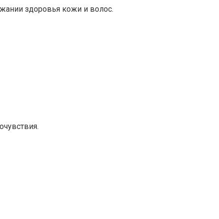
жании здоровья кожи и волос.​
чувствия.​