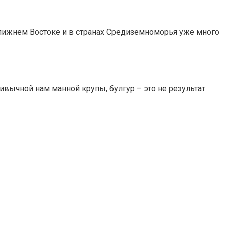
 Ближнем Востоке и в странах Средиземноморья уже много
ивычной нам манной крупы, булгур – это не результат