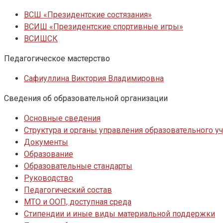
ВСШ «Президентские состязания»
ВСИШ «Президентские спортивные игры»
ВСИШСК
Педагогическое мастерство
Сафиуллина Виктория Владимировна
Сведения об образовательной организации
Основные сведения
Структура и органы управления образовательного 
Документы
Образование
Образовательные стандарты
Руководство
Педагогический состав
МТО и ООП, доступная среда
Стипендии и иные виды материальной поддержки