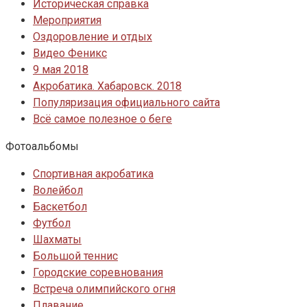
Историческая справка
Мероприятия
Оздоровление и отдых
Видео Феникс
9 мая 2018
Акробатика. Хабаровск. 2018
Популяризация официального сайта
Всё самое полезное о беге
Фотоальбомы
Спортивная акробатика
Волейбол
Баскетбол
Футбол
Шахматы
Большой теннис
Городские соревнования
Встреча олимпийского огня
Плавание