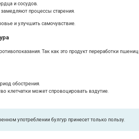
рдца и сосудов.​
замедляют процессы старения.​
овье и улучшить самочувствие.​
ура
отивопоказания.​ Так как это продукт переработки пшениц
иод обострения.​
во клетчатки может спровоцировать вздутие.​
ренном употреблении булгур принесет только пользу.