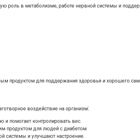
ую роль в метаболизме, работе нервной системы и поддер
нным продуктом для поддержания здоровья и хорошего само
аготворное воздействие на организм⁚
ю и помогает контролировать вес.​
м продуктом для людей с диабетом.​
 системы и улучшают настроение.​