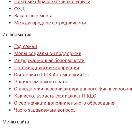
Платные образовательные услуги
ФХД
Вакантные места
Международное сотрудничество
Информация
Год семьи
Меры социальной поддержки
Информационная безопасность
Противодействие коррупции
Сведения о ШСК Артемовский ГО
Родителям важно знать!
О внедрении персонифицированного финансировани
Как использовать сертификат ПФДО
О сертификате дополнительного образования
Часто задаваемые вопросы
Меню сайта