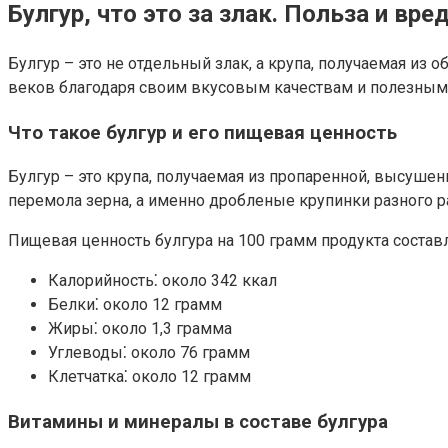
Булгур, что это за злак. Польза и вре
Булгур – это не отдельный злак, а крупа, получаемая из
веков благодаря своим вкусовым качествам и полезным
Что такое булгур и его пищевая ценность
Булгур – это крупа, получаемая из пропаренной, высушен
перемола зерна, а именно дробленые крупинки разного ра
Пищевая ценность булгура на 100 грамм продукта составл
Калорийность⁚ около 342 ккал
Белки⁚ около 12 грамм
Жиры⁚ около 1,3 грамма
Углеводы⁚ около 76 грамм
Клетчатка⁚ около 12 грамм
Витамины и минералы в составе булгура