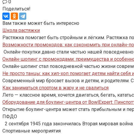
0
Поделиться!
Вам также может быть интересно
Школа растяжки
Растяжка помогает быть стройным и лёгким. Растяжка п
Возможности промокодов: как сэкономить при онлайн-по
Онлайн-покупки давно стали частью нашей повседневно
Онлайн-шопинг с промокодами: преимущества и особенн
Онлайн-шопинг стал повседневной частью жизни совреме
Не просто танцы: как хип-хоп помогает детям найти себя 
Современный мир бросает вызов и детям, и родителям. 
Как заниматься спортом в жару и не свалиться
Лето — классное время, хочется двигаться, бегать, кататьс
Оборудование для боулинг-центра от BowlExpert: Пинспо
Открытие боулинг-центра может стать прибыльным и пе
ПФДО
2 сентября 1945 года закончилась Вторая мировая война
Спортивные мероприятия