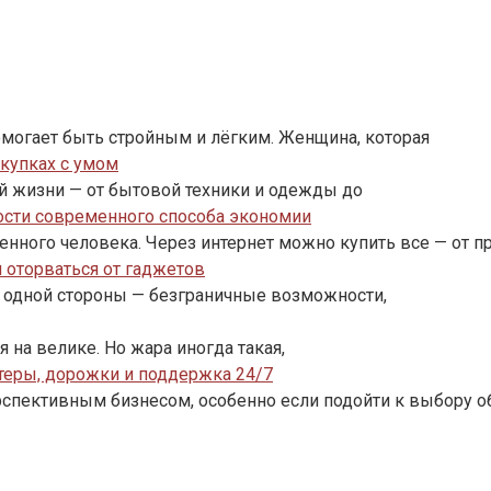
омогает быть стройным и лёгким. Женщина, которая
купках с умом
й жизни — от бытовой техники и одежды до
ости современного способа экономии
нного человека. Через интернет можно купить все — от п
и оторваться от гаджетов
С одной стороны — безграничные возможности,
я на велике. Но жара иногда такая,
ттеры, дорожки и поддержка 24/7
рспективным бизнесом, особенно если подойти к выбору 