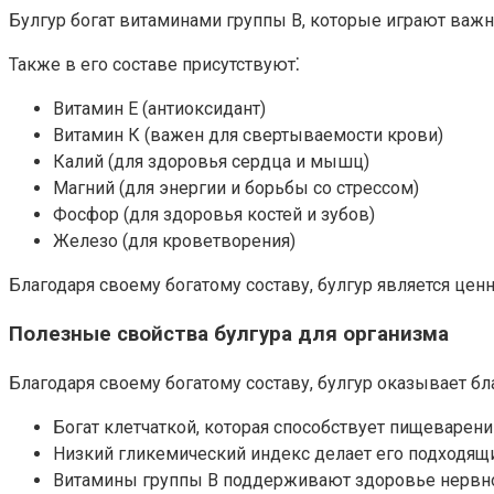
Булгур богат витаминами группы B, которые играют важн
Также в его составе присутствуют⁚
Витамин Е (антиоксидант)
Витамин К (важен для свертываемости крови)
Калий (для здоровья сердца и мышц)
Магний (для энергии и борьбы со стрессом)
Фосфор (для здоровья костей и зубов)
Железо (для кроветворения)
Благодаря своему богатому составу, булгур является це
Полезные свойства булгура для организма
Благодаря своему богатому составу, булгур оказывает бл
Богат клетчаткой, которая способствует пищеварени
Низкий гликемический индекс делает его подходящи
Витамины группы B поддерживают здоровье нервной