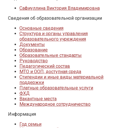
Сафиуллина Виктория Владимировна
Сведения об образовательной организации
Основные сведения
Структура и органы управления
образовательного учреждения
Документы
Образование
Образовательные стандарты
Руководство
Педагогический состав
МТО и ООП, доступная среда
Стипендии и иные виды материальной
поддержки
Платные образовательные услуги
ФХД
Вакантные места
Международное сотрудничество
Информация
Год семьи