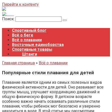
Перейти к контенту
Поиск:
Спортивный блог
Всё о беге
Всё о плавании
Восточные единоборства
Спортивные товары
Штанги
Главная страница
»
Всё о плавании
Популярные стили плавания для детей
Плавание является одним из самых полезных видов
физической активности для детей. Оно развивает все
группы мышц, улучшает координацию движений и
общую физическую форму. В детском возрасте
особенно важно начать осваивать различные стили
плавания, чтобы ребенок мог безопасно и уверенно
находиться в воде. В этой статье мы рассмотрим