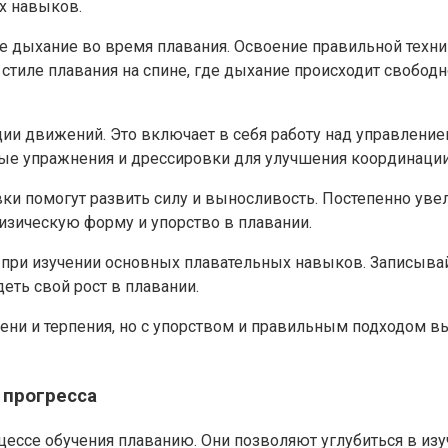
х навыков.
ное дыхание во время плавания. Освоение правильной тех
стиле плавания на спине, где дыхание происходит свободно
и движений. Это включает в себя работу над управление
ные упражнения и дрессировки для улучшения координаци
ки помогут развить силу и выносливость. Постепенно уве
изическую форму и упорство в плавании.
при изучении основных плавательных навыков. Записывайт
еть свой рост в плавании.
ни и терпения, но с упорством и правильным подходом в
 прогресса
ессе обучения плаванию. Они позволяют углубиться в из