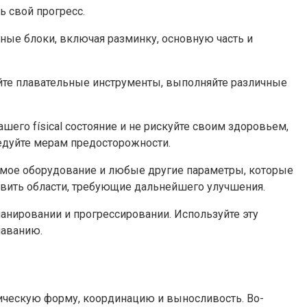
ь свой прогресс.
ные блоки, включая разминку, основную часть и
уйте плавательные инструменты, выполняйте различные
его físical состояние и не рискуйте своим здоровьем,
ледуйте мерам предосторожности.
уемое оборудование и любые другие параметры, которые
явить области, требующие дальнейшего улучшения.
планировании и прогрессировании. Используйте эту
лаванию.
ическую форму, координацию и выносливость. Во-