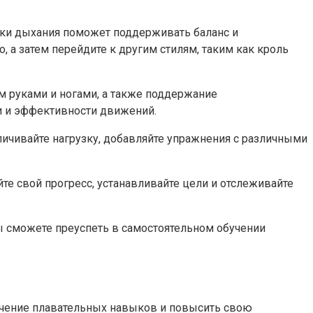
ники дыхания поможет поддерживать баланс и
, а затем перейдите к другим стилям, таким как кроль
м руками и ногами, а также поддержание
и и эффективности движений.
личивайте нагрузку, добавляйте упражнения с различными
е свой прогресс, устанавливайте цели и отслеживайте
ы сможете преуспеть в самостоятельном обучении
учение плавательных навыков и повысить свою