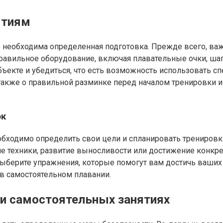
ятиям
необходима определенная подготовка. Прежде всего, важ
авильное оборудование, включая плавательные очки, шапо
ъекте и убедиться, что есть возможность использовать с
также о правильной разминке перед началом тренировки и
ок
ходимо определить свои цели и спланировать тренировки.
 техники, развитие выносливости или достижение конкрет
 выберите упражнения, которые помогут вам достичь ваших
в самостоятельном плавании.
ри самостоятельных занятиях