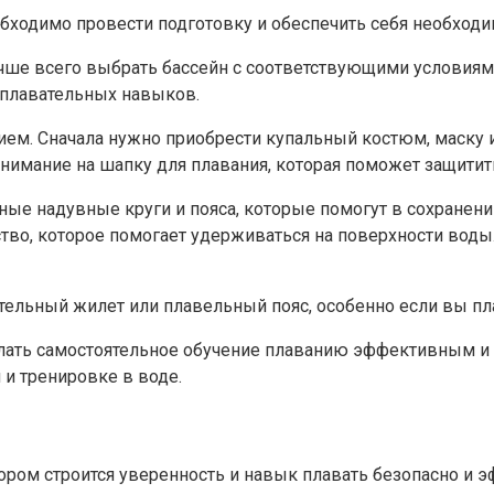
бходимо провести подготовку и обеспечить себя необхо
чше всего выбрать бассейн с соответствующими условиями
плавательных навыков.
ем. Сначала нужно приобрести купальный костюм, маску 
 внимание на шапку для плавания, которая поможет защити
 надувные круги и пояса, которые помогут в сохранении 
тво, которое помогает удерживаться на поверхности воды.
ательный жилет или плавельный пояс, особенно если вы пл
лать самостоятельное обучение плаванию эффективным и 
и тренировке в воде.
ором строится уверенность и навык плавать безопасно и 