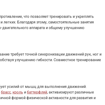
ротивление, что позволяет тренировать и укреплять
 легких. Благодаря этому, самостоятельные занятия
о-двигательного аппарата и общему улучшению
ние требует точной синхронизации движений рук, ног и
особствуя улучшению гибкости. Совместное тренирование
ебует усилий от мышц для выполнения движений.
к
брасс
,
кроль
и
баттерфляй
, активизируют различные
личной формой физической активности для развития и