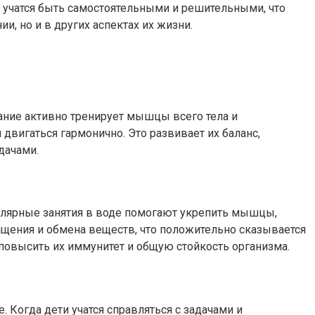
и учатся быть самостоятельными и решительными, что
и, но и в других аспектах их жизни.
ние активно тренирует мышцы всего тела и
 двигаться гармонично. Это развивает их баланс,
дачами.
улярные занятия в воде помогают укрепить мышцы,
ащения и обмена веществ, что положительно сказывается
 повысить их иммунитет и общую стойкость организма.
 Когда дети учатся справляться с задачами и