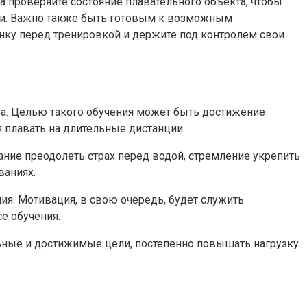
 проверяйте состояние плавательного объекта, чтобы
ими. Важно также быть готовым к возможным
нку перед тренировкой и держите под контролем свои
ра. Целью такого обучения может быть достижение
 плавать на длительные дистанции.
ние преодолеть страх перед водой, стремление укрепить
ваниях.
я. Мотивация, в свою очередь, будет служить
е обучения.
льные и достижимые цели, постепенно повышать нагрузку