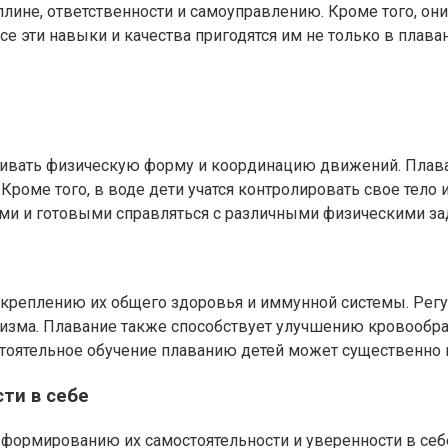
плине, ответственности и самоуправлению. Кроме того, он
е эти навыки и качества пригодятся им не только в плавани
вивать физическую форму и координацию движений. Плава
роме того, в воде дети учатся контролировать свое тело и
вкими и готовыми справляться с различными физическими за
укреплению их общего здоровья и иммунной системы. Рег
анизма. Плавание также способствует улучшению кровообр
остоятельное обучение плаванию детей может существенно
ти в себе
формированию их самостоятельности и уверенности в себе.