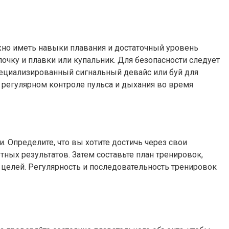
но иметь навыки плавания и достаточный уровень
чку и плавки или купальник. Для безопасности следует
пециализированный сигнальный девайс или буй для
 регулярном контроле пульса и дыхания во время
 Определите, что вы хотите достичь через свои
ных результатов. Затем составьте план тренировок,
 целей. Регулярность и последовательность тренировок