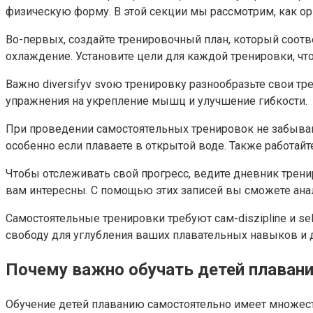
физическую форму. В этой секции мы рассмотрим, как ор
Во-первых, создайте тренировочный план, который соотв
охлаждение. Установите цели для каждой тренировки, ч
Важно diversifyv svoю тренировку разнообразьте свои т
упражнения на укрепление мышц и улучшение гибкости.
При проведении самостоятельных тренировок не забывайте
особенно если плаваете в открытой воде. Также работайт
Чтобы отслеживать свой прогресс, ведите дневник трени
вам интересны. С помощью этих записей вы сможете ана
Самостоятельные тренировки требуют сам-diszipline и se
свободу для углубления ваших плавательных навыков и
Почему важно обучать детей плаван
Обучение детей плаванию самостоятельно имеет множест