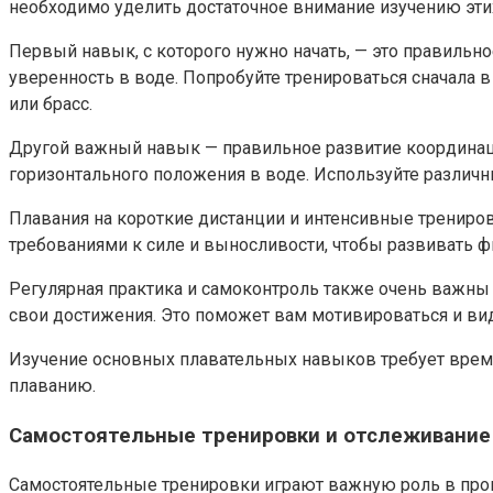
необходимо уделить достаточное внимание изучению эти
Первый навык, с которого нужно начать, — это правиль
уверенность в воде. Попробуйте тренироваться сначала в 
или брасс.
Другой важный навык — правильное развитие координаци
горизонтального положения в воде. Используйте различ
Плавания на короткие дистанции и интенсивные трениров
требованиями к силе и выносливости, чтобы развивать ф
Регулярная практика и самоконтроль также очень важны 
свои достижения. Это поможет вам мотивироваться и вид
Изучение основных плавательных навыков требует време
плаванию.
Самостоятельные тренировки и отслеживание
Самостоятельные тренировки играют важную роль в проц