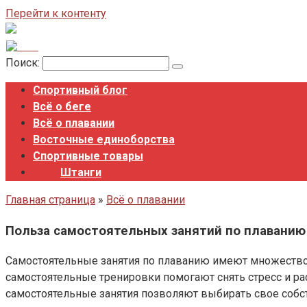
Перейти к контенту
Поиск:
Спортивный блог
Всё о беге
Всё о плавании
Восточные единоборства
Спортивные товары
Штанги
Главная страница
»
Всё о плавании
Польза самостоятельных занятий по плаванию
Самостоятельные занятия по плаванию имеют множество
самостоятельные тренировки помогают снять стресс и ра
самостоятельные занятия позволяют выбирать свое собст