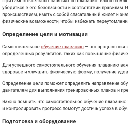
При самостоятельных занятиях по плаванию важно соблю
убедиться в его безопасности и соответствии правилам.
происшествиям, иметь с собой спасательный жилет и зн
физические возможности, чтобы избежать переутомления
Определение цели и мотивации
Самостоятельное
обучение плаванию
— это процесс осво
определенных результатов, таких как повышение физиче
Для успешного самостоятельного обучения плаванию важ
здоровье и улучшить физическую форму, получение удово
Определение цели поможет определить направление обуч
двигателем для выполнения тренировочных планов и прео
Важно помнить, что самостоятельное обучение плаванию
и контролировать прогресс помогут достичь успеха в обу
Подготовка и оборудование