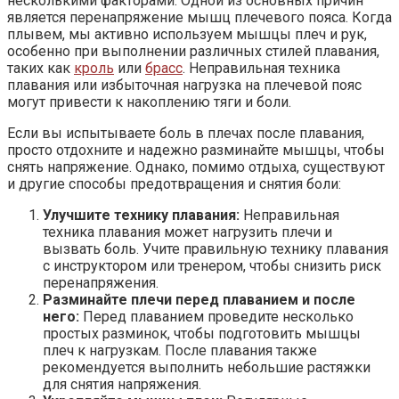
несколькими факторами. Одной из основных причин
является перенапряжение мышц плечевого пояса. Когда
плывем, мы активно используем мышцы плеч и рук,
особенно при выполнении различных стилей плавания,
таких как
кроль
или
брасс
. Неправильная техника
плавания или избыточная нагрузка на плечевой пояс
могут привести к накоплению тяги и боли.
Если вы испытываете боль в плечах после плавания,
просто отдохните и надежно разминайте мышцы, чтобы
снять напряжение. Однако, помимо отдыха, существуют
и другие способы предотвращения и снятия боли:
Улучшите технику плавания:
Неправильная
техника плавания может нагрузить плечи и
вызвать боль. Учите правильную технику плавания
с инструктором или тренером, чтобы снизить риск
перенапряжения.
Разминайте плечи перед плаванием и после
него:
Перед плаванием проведите несколько
простых разминок, чтобы подготовить мышцы
плеч к нагрузкам. После плавания также
рекомендуется выполнить небольшие растяжки
для снятия напряжения.