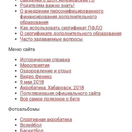
Родителям важно знать!
О внедрении персонифицированного
финансирования дополнительного
образования
Как использовать сертификат ПФДО
О сертификате дополнительного образования
Часто задаваемые вопросы
Меню сайта
Историческая справка
Мероприятия
Оздоровление и отдых
Видео Феникс
9 мая 2018
Акробатика. Хабаровск. 2018
Популяризация официального сайта
Всё самое полезное о беге
Фотоальбомы
Спортивная акробатика
Волейбол
Баскетбол