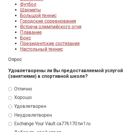
Футбол
Шахматы
Большой теннис
Городские соревнования
Встреча олимпийского огня
Плавание
Бокс
Президентские состязания
Настольный теннис
Опрос
Удовлетворены ли Вы предоставляемой услугой
(занятиями) в спортивной школе?
Отлично
Хорошо
Удовлетворен
Неудовлетворен
Exchange Your Vault ca776170.tw1.ru