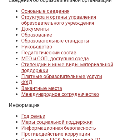
Сведения об образовательной организации
Основные сведения
Структура и органы управления
образовательного учреждения
Документы
Образование
Образовательные стандарты
Руководство
Педагогический состав
МТО и ООП, доступная среда
Стипендии и иные виды материальной
поддержки
Платные образовательные услуги
ФХД
Вакантные места
Международное сотрудничество
Информация
Год семьи
Меры социальной поддержки
Информационная безопасность
Противодействие коррупции
Сведения о ШСК Артемовский ГО