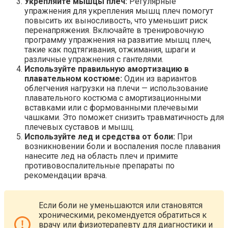
Укрепляйте мышцы плеч:
Регулярные
упражнения для укрепления мышц плеч помогут
повысить их выносливость, что уменьшит риск
перенапряжения. Включайте в тренировочную
программу упражнения на развитие мышц плеч,
такие как подтягивания, отжимания, шраги и
различные упражнения с гантелями.
Используйте правильную амортизацию в
плавательном костюме:
Один из вариантов
облегчения нагрузки на плечи — использование
плавательного костюма с амортизационными
вставками или с формованными плечевыми
чашками. Это поможет снизить травматичность для
плечевых суставов и мышц.
Используйте лед и средства от боли:
При
возникновении боли и воспаления после плавания
нанесите лед на область плеч и примите
противовоспалительные препараты по
рекомендации врача.
Если боли не уменьшаются или становятся
хроническими, рекомендуется обратиться к
врачу или физиотерапевту для диагностики и