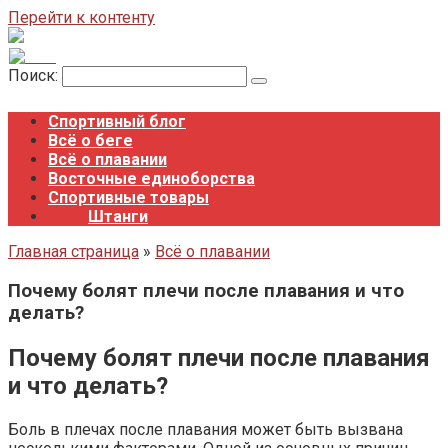
Перейти к контенту
Поиск:
Спортивный блог
Всё о беге
Всё о плавании
Восточные единоборства
Спортивные товары
Штанги
Главная страница
»
Всё о плавании
Почему болят плечи после плавания и что
делать?
Почему болят плечи после плавания
и что делать?
Боль в плечах после плавания может быть вызвана