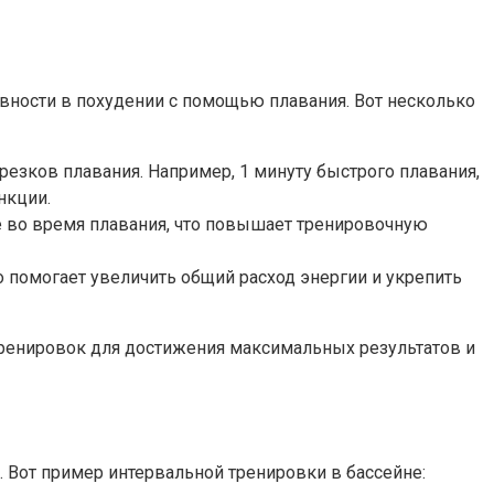
ости в похудении с помощью плавания. Вот несколько
зков плавания. Например, 1 минуту быстрого плавания,
нкции.
е во время плавания, что повышает тренировочную
 помогает увеличить общий расход энергии и укрепить
ренировок для достижения максимальных результатов и
 Вот пример интервальной тренировки в бассейне: