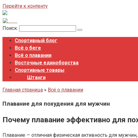
Перейти к контенту
Поиск:
Спортивный блог
Всё о беге
Всё о плавании
Восточные единоборства
Спортивные товары
Штанги
Главная страница
»
Всё о плавании
Плавание для похудения для мужчин
Почему плавание эффективно для по
Плавание — отличная физическая активность для мужчин,