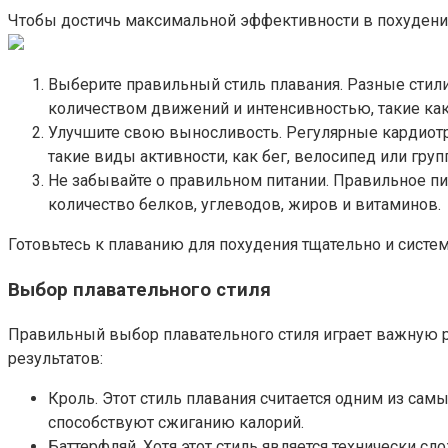
Чтобы достичь максимальной эффективности в похудении
Выберите правильный стиль плавания. Разные стил
количеством движений и интенсивностью, такие ка
Улучшите свою выносливость. Регулярные кардиотр
такие виды активности, как бег, велосипед или груп
Не забывайте о правильном питании. Правильное пи
количество белков, углеводов, жиров и витаминов.
Готовьтесь к плаванию для похудения тщательно и систе
Выбор плавательного стиля
Правильный выбор плавательного стиля играет важную р
результатов:
Кроль. Этот стиль плавания считается одним из са
способствуют сжиганию калорий.
Баттерфляй. Хотя этот стиль является технически 