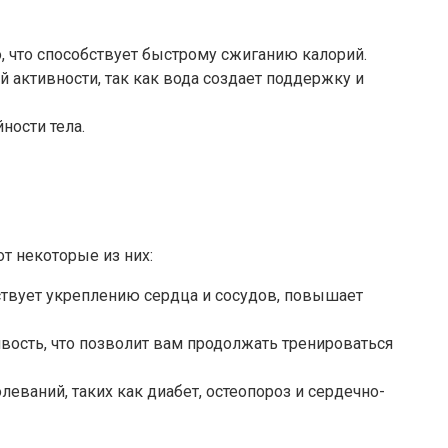
 что способствует быстрому сжиганию калорий.
 активности, так как вода создает поддержку и
ности тела.
т некоторые из них:
ствует укреплению сердца и сосудов, повышает
ость, что позволит вам продолжать тренироваться
еваний, таких как диабет, остеопороз и сердечно-