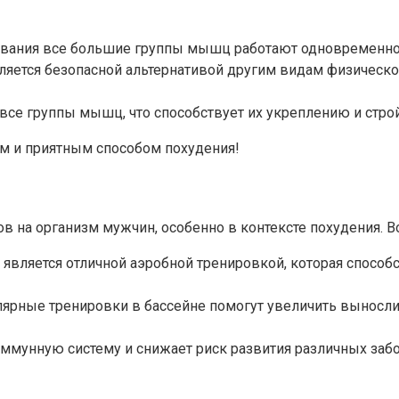
вания все большие группы мышц работают одновременно,
яется безопасной альтернативой другим видам физической
се группы мышц, что способствует их укреплению и строй
м и приятным способом похудения!
на организм мужчин, особенно в контексте похудения. Во
является отличной аэробной тренировкой, которая способ
ярные тренировки в бассейне помогут увеличить вынослив
ммунную систему и снижает риск развития различных забол