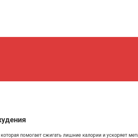
худения
 которая помогает сжигать лишние калории и ускоряет мет