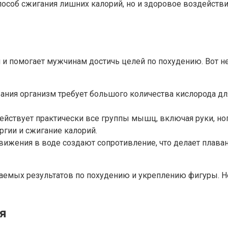
особ сжигания лишних калорий, но и здоровое воздействи
 и помогает мужчинам достичь целей по похудению. Вот 
ания организм требует большого количества кислорода д
йствует практически все группы мышц, включая руки, ног
гии и сжигание калорий.
ижения в воде создают сопротивление, что делает плаван
аемых результатов по похудению и укреплению фигуры. Н
ия