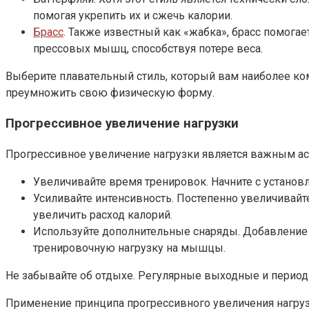
помогая укрепить их и сжечь калории.
Брасс
. Также известный как «жабка», брасс помога
прессовых мышц, способствуя потере веса.
Выберите плавательный стиль, который вам наиболее ком
преумножить свою физическую форму.
Прогрессивное увеличение нагрузки
Прогрессивное увеличение нагрузки является важным асп
Увеличивайте время тренировок. Начните с установ
Усиливайте интенсивность. Постепенно увеличивайт
увеличить расход калорий.
Используйте дополнительные снаряды. Добавление п
тренировочную нагрузку на мышцы.
Не забывайте об отдыхе. Регулярные выходные и период
Применение принципа прогрессивного увеличения нагру