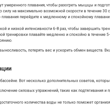
нут умеренного плавания, чтобы разогреть мышцы и подгот
ную силу на максимально возможной скорости в течение 30
го плавания перейдите к медленному и спокойному плаван
кой и низкой интенсивности 6-8 раз, чтобы завершить трен
ой тренировки плавайте медленно и спокойно в течение 5-
оянию.
выносливость, потерять вес и ускорить обмен веществ. В
ации
в бассейне. Вот несколько дополнительных советов, котор
лючение силовых упражнений, таких как подтягивания и 
достаточного количества воды не только поможет организ