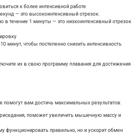
овиться к более интенсивной работе.
 секунд — это высокоинтенсивный отрезок.
ию в течение 1 минуты — это низкоинтенсивный отрезок
ировку.
10 минут, чтобы постепенно снизить интенсивность
ключите их в свою программу плавания для достижения
ые помогут вам достичь максимальных результатов:
приседания, поможет увеличить мышечную массу и
му функционировать правильно, но и ускорит обмен