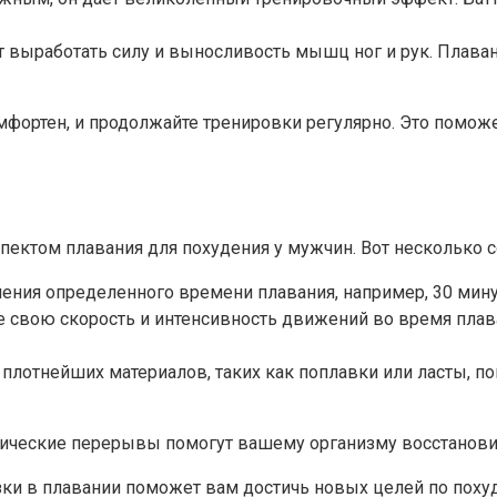
ет выработать силу и выносливость мышц ног и рук. Плава
фортен, и продолжайте тренировки регулярно. Это поможе
ектом плавания для похудения у мужчин. Вот несколько с
ления определенного времени плавания, например, 30 мину
е свою скорость и интенсивность движений во время плав
лотнейших материалов, таких как поплавки или ласты, п
ические перерывы помогут вашему организму восстановит
зки в плавании поможет вам достичь новых целей по пох