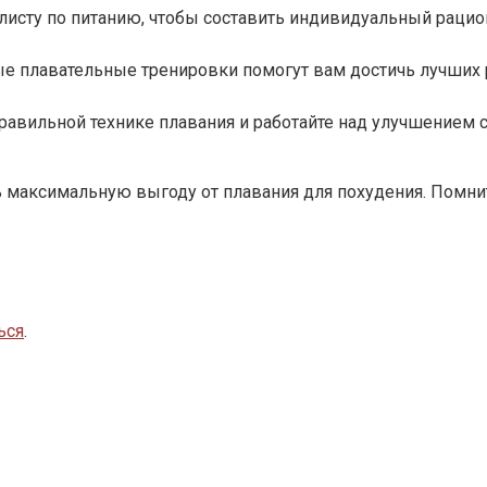
алисту по питанию, чтобы составить индивидуальный рацио
ые плавательные тренировки помогут вам достичь лучших р
 правильной технике плавания и работайте над улучшением
ь максимальную выгоду от плавания для похудения. Помни
ься
.