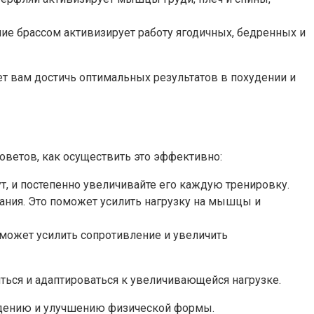
ние брассом активизирует работу ягодичных, бедренных и
т вам достичь оптимальных результатов в похудении и
оветов, как осуществить это эффективно:
т, и постепенно увеличивайте его каждую тренировку.
ания. Это поможет усилить нагрузку на мышцы и
оможет усилить сопротивление и увеличить
ься и адаптироваться к увеличивающейся нагрузке.
удению и улучшению физической формы.