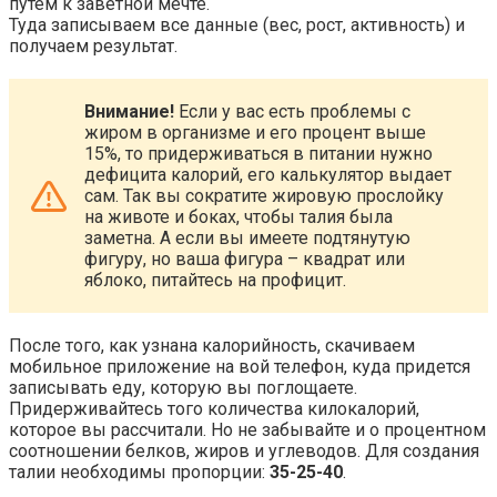
путем к заветной мечте.
Туда записываем все данные (вес, рост, активность) и
получаем результат.
Внимание!
Если у вас есть проблемы с
жиром в организме и его процент выше
15%, то придерживаться в питании нужно
дефицита калорий, его калькулятор выдает
сам. Так вы сократите жировую прослойку
на животе и боках, чтобы талия была
заметна. А если вы имеете подтянутую
фигуру, но ваша фигура – квадрат или
яблоко, питайтесь на профицит.
После того, как узнана калорийность, скачиваем
мобильное приложение на вой телефон, куда придется
записывать еду, которую вы поглощаете.
Придерживайтесь того количества килокалорий,
которое вы рассчитали. Но не забывайте и о процентном
соотношении белков, жиров и углеводов. Для создания
талии необходимы пропорции:
35-25-40
.