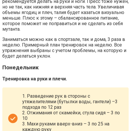
рекомендуется делать на руки и ноги. Пресс тоже нужен,
но не так, как нижняя и верхняя часть тела. Увеличивая
объемы ягодиц и плеч, талия будет казаться визуально
меньше. Плюс к этому – сбалансированное питание,
которое поможет не поправиться и не сделать из себя
мутанта.
Заниматься можно как в спортзале, так и дома, 3 раза в
неделю. Примерный план тренировок на неделю. Все
упражнения выбраны с учетом проблемы, на которую и
будет делаться уклон.
Понедельник
Тренировка на руки и плечи.
1. Разведение рук в стороны с
утяжелителями (бутылки воды, гантели) –3
подхода по 12 раз
2. Отжимания от скамейки, стула сидя – 3 по
10
3. Махи руками вверх-вниз – 3 по 25 на
каждую руку