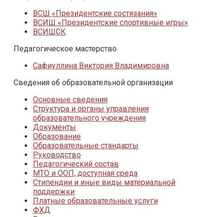
ВСШ «Президентские состязания»
ВСИШ «Президентские спортивные игры»
ВСИШСК
Педагогическое мастерство
Сафиуллина Виктория Владимировна
Сведения об образовательной организации
Основные сведения
Структура и органы управления
образовательного учреждения
Документы
Образование
Образовательные стандарты
Руководство
Педагогический состав
МТО и ООП, доступная среда
Стипендии и иные виды материальной
поддержки
Платные образовательные услуги
ФХД