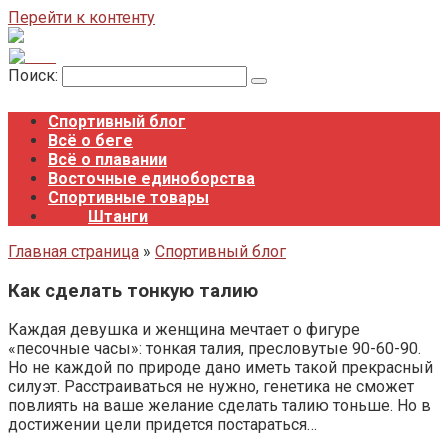
Перейти к контенту
Поиск:
Спортивный блог
Всё о беге
Всё о плавании
Восточные единоборства
Спортивные товары
Штанги
Главная страница
»
Спортивный блог
Как сделать тонкую талию
Каждая девушка и женщина мечтает о фигуре
«песочные часы»: тонкая талия, пресловутые 90-60-90.
Но не каждой по природе дано иметь такой прекрасный
силуэт. Расстраиваться не нужно, генетика не сможет
повлиять на ваше желание сделать талию тоньше. Но в
достижении цели придется постараться…