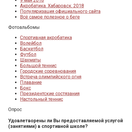
9 мая 2018
Акробатика. Хабаровск. 2018
Популяризация официального сайта
Всё самое полезное о беге
Фотоальбомы
Спортивная акробатика
Волейбол
Баскетбол
Футбол
Шахматы
Большой теннис
Городские соревнования
Встреча олимпийского огня
Плавание
Бокс
Президентские состязания
Настольный теннис
Опрос
Удовлетворены ли Вы предоставляемой услугой
(занятиями) в спортивной школе?