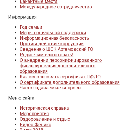
Вакантные места
Международное сотрудничество
Информация
Год семьи
Меры социальной поддержки
Информационная безопасность
Противодействие коррупции
Сведения о ШСК Артемовский ГО
Родителям важно знать!
О внедрении персонифицированного
финансирования дополнительного
образования
Как использовать сертификат ПФДО
О сертификате дополнительного образования
Часто задаваемые вопросы
Меню сайта
Историческая справка
Мероприятия
Оздоровление и отдых
Видео Феникс