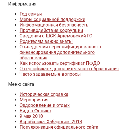
Информация
Год семьи
Меры социальной поддержки
Информационная безопасность
Противодействие коррупции
Сведения о ШСК Артемовский ГО
Родителям важно знать!
О внедрении персонифицированного
финансирования дополнительного
образования
Как использовать сертификат ПФДО
О сертификате дополнительного образования
Часто задаваемые вопросы
Меню сайта
Историческая справка
Мероприятия
Оздоровление и отдых
Видео Феникс
9 мая 2018
Акробатика. Хабаровск. 2018
Популяризация официального сайта