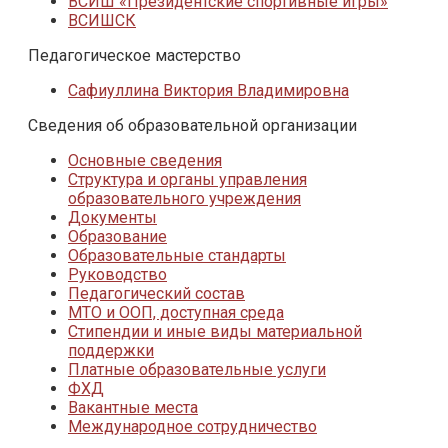
ВСИШ «Президентские спортивные игры»
ВСИШСК
Педагогическое мастерство
Сафиуллина Виктория Владимировна
Сведения об образовательной организации
Основные сведения
Структура и органы управления
образовательного учреждения
Документы
Образование
Образовательные стандарты
Руководство
Педагогический состав
МТО и ООП, доступная среда
Стипендии и иные виды материальной
поддержки
Платные образовательные услуги
ФХД
Вакантные места
Международное сотрудничество