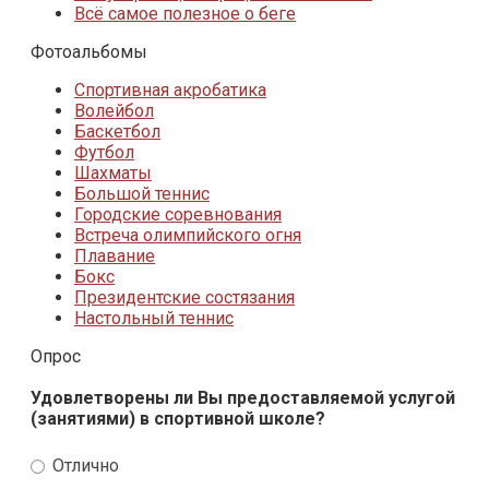
Всё самое полезное о беге
Фотоальбомы
Спортивная акробатика
Волейбол
Баскетбол
Футбол
Шахматы
Большой теннис
Городские соревнования
Встреча олимпийского огня
Плавание
Бокс
Президентские состязания
Настольный теннис
Опрос
Удовлетворены ли Вы предоставляемой услугой
(занятиями) в спортивной школе?
Отлично