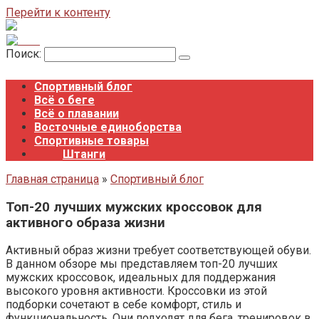
Перейти к контенту
Поиск:
Спортивный блог
Всё о беге
Всё о плавании
Восточные единоборства
Спортивные товары
Штанги
Главная страница
»
Спортивный блог
Топ-20 лучших мужских кроссовок для
активного образа жизни
Активный образ жизни требует соответствующей обуви.
В данном обзоре мы представляем топ-20 лучших
мужских кроссовок, идеальных для поддержания
высокого уровня активности. Кроссовки из этой
подборки сочетают в себе комфорт, стиль и
функциональность. Они подходят для бега, тренировок в