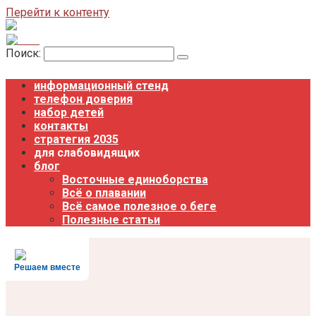
Перейти к контенту
Поиск:
информационный стенд
телефон доверия
набор детей
контакты
стратегия 2035
для слабовидящих
блог
Восточные единоборства
Всё о плавании
Всё самое полезное о беге
Полезные статьи
Решаем вместе