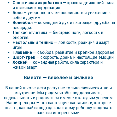
Спортивная акробатика
— красота движений, сила
и отличная координация.
Бокс
— уверенность, выносливость и уважение к
себе и другим.
Волейбол
— командный дух и настоящая дружба на
площадке.
Лёгкая атлетика
— быстрые ноги, лёгкость и
энергия.
Настольный теннис
— ловкость, реакция и азарт
игры.
Плавание
— свобода, развитие и крепкое здоровье
Шорт-трек
— скорость, драйв и настоящие эмоции.
Хоккей
— командная работа, сила характера и
живой азарт.
Вместе — веселее и сильнее
В нашей школе дети растут не только физически, но и
внутренне. Мы рядом, чтобы поддерживать,
подсказывать и радоваться вместе с каждым успехом.
Наши тренеры — это настоящие наставники, которые
знают, как найти подход к каждому ребёнку и сделать
занятия интересными.