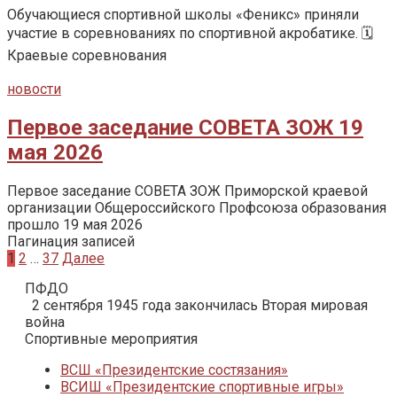
Обучающиеся спортивной школы «Феникс» приняли
участие в соревнованиях по спортивной акробатике. 🗓️
Краевые соревнования
новости
Первое заседание СОВЕТА ЗОЖ 19
мая 2026
Первое заседание СОВЕТА ЗОЖ Приморской краевой
организации Общероссийского Профсоюза образования
прошло 19 мая 2026
Пагинация записей
1
2
…
37
Далее
ПФДО
2 сентября 1945 года закончилась Вторая мировая
война
Спортивные мероприятия
ВСШ «Президентские состязания»
ВСИШ «Президентские спортивные игры»