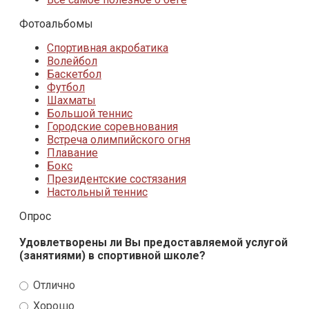
Фотоальбомы
Спортивная акробатика
Волейбол
Баскетбол
Футбол
Шахматы
Большой теннис
Городские соревнования
Встреча олимпийского огня
Плавание
Бокс
Президентские состязания
Настольный теннис
Опрос
Удовлетворены ли Вы предоставляемой услугой
(занятиями) в спортивной школе?
Отлично
Хорошо