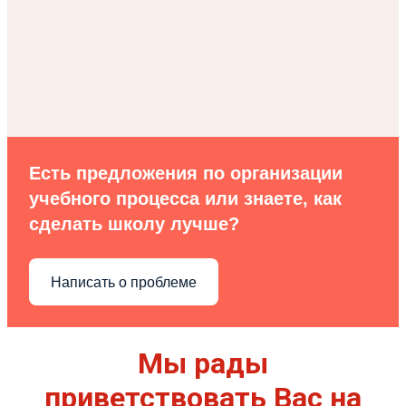
Есть предложения по организации
учебного процесса или знаете, как
сделать школу лучше?
Написать о проблеме
Мы рады
приветствовать Вас на