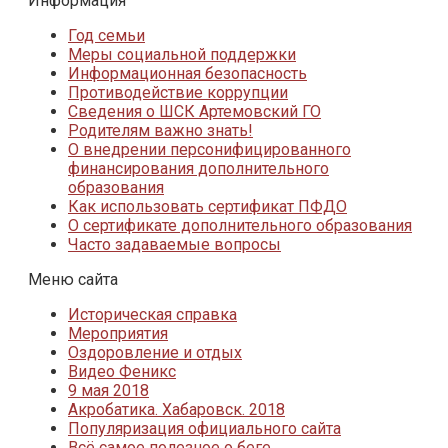
Информация
Год семьи
Меры социальной поддержки
Информационная безопасность
Противодействие коррупции
Сведения о ШСК Артемовский ГО
Родителям важно знать!
О внедрении персонифицированного
финансирования дополнительного
образования
Как использовать сертификат ПФДО
О сертификате дополнительного образования
Часто задаваемые вопросы
Меню сайта
Историческая справка
Мероприятия
Оздоровление и отдых
Видео Феникс
9 мая 2018
Акробатика. Хабаровск. 2018
Популяризация официального сайта
Всё самое полезное о беге