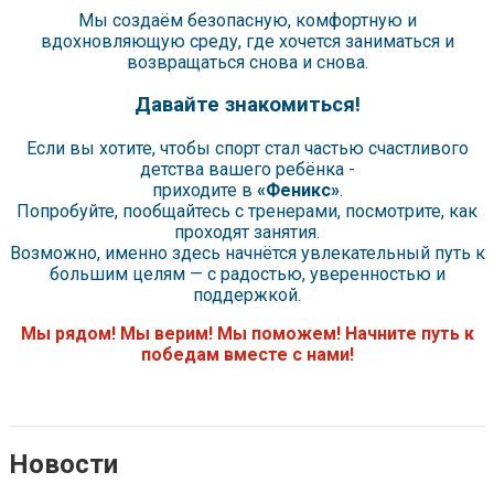
Мы создаём безопасную, комфортную и
вдохновляющую среду, где хочется заниматься и
возвращаться снова и снова.
Давайте знакомиться!
Если вы хотите, чтобы спорт стал частью счастливого
детства вашего ребёнка -
приходите в
«Феникс»
.
Попробуйте, пообщайтесь с тренерами, посмотрите, как
проходят занятия.
Возможно, именно здесь начнётся увлекательный путь к
большим целям — с радостью, уверенностью и
поддержкой.
Мы рядом! Мы верим! Мы поможем! Начните путь к
победам вместе с нами!
Новости