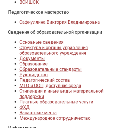
ВСИШСК
Педагогическое мастерство
Сафиуллина Виктория Владимировна
Сведения об образовательной организации
Основные сведения
Структура и органы управления
образовательного учреждения
Документы
Образование
Образовательные стандарты
Руководство
Педагогический состав
МТО и ООП, доступная среда
Стипендии и иные виды материальной
поддержки
Платные образовательные услуги
ФХД
Вакантные места
Международное сотрудничество