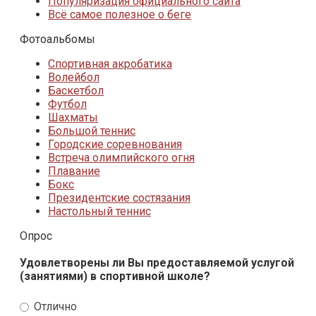
Популяризация официального сайта
Всё самое полезное о беге
Фотоальбомы
Спортивная акробатика
Волейбол
Баскетбол
Футбол
Шахматы
Большой теннис
Городские соревнования
Встреча олимпийского огня
Плавание
Бокс
Президентские состязания
Настольный теннис
Опрос
Удовлетворены ли Вы предоставляемой услугой
(занятиями) в спортивной школе?
Отлично