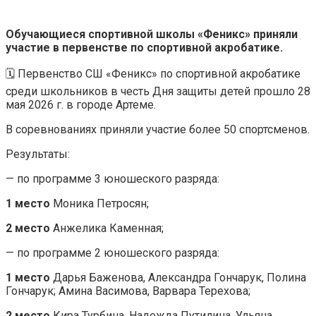
Обучающиеся спортивной школы «Феникс» приняли
участие в первенстве по спортивной акробатике.
🗓️ Первенство СШ «Феникс» по спортивной акробатике
среди школьников в честь Дня защиты детей прошло 28
мая 2026 г. в городе Артеме.
В соревнованиях приняли участие более 50 спортсменов.
Результаты:
— по программе 3 юношеского разряда:
1 место
Моника Петросян;
2 место
Анжелика Каменная;
— по программе 2 юношеского разряда:
1 место
Дарья Баженова, Александра Гончарук, Полина
Гончарук; Амина Васимова, Варвара Терехова;
2 место
Кира Турбина, Надежда Путилина, Ульяна