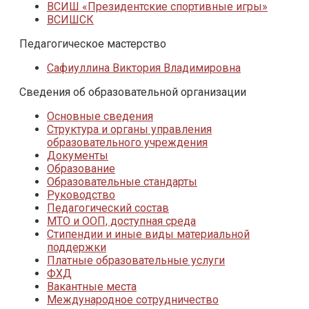
ВСИШ «Президентские спортивные игры»
ВСИШСК
Педагогическое мастерство
Сафиуллина Виктория Владимировна
Сведения об образовательной организации
Основные сведения
Структура и органы управления
образовательного учреждения
Документы
Образование
Образовательные стандарты
Руководство
Педагогический состав
МТО и ООП, доступная среда
Стипендии и иные виды материальной
поддержки
Платные образовательные услуги
ФХД
Вакантные места
Международное сотрудничество