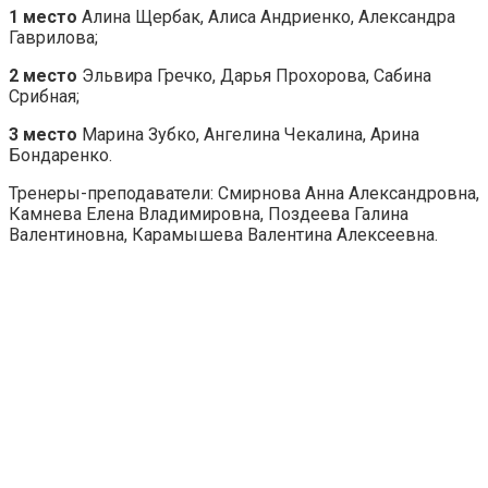
1 место
Алина Щербак, Алиса Андриенко, Александра
Гаврилова;
2 место
Эльвира Гречко, Дарья Прохорова, Сабина
Срибная;
3 место
Марина Зубко, Ангелина Чекалина, Арина
Бондаренко.
Тренеры-преподаватели: Смирнова Анна Александровна,
Камнева Елена Владимировна, Поздеева Галина
Валентиновна, Карамышева Валентина Алексеевна.