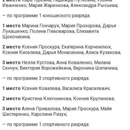
Иванченко; Мария Жаренкова, Александра Рысьева;
— по программе 1 юношеского разряда:
1 место
Марина Гончарук, Мария Прохорова, Дарья
Лукашенко; Полина Пивоварова, Елизавета
Щекочихина;
2 место
Ксения Проскура, Екатерина Корчемлюк,
Ксения Киселева; Дарья Монасихина, Алиса Кузакова;
3 место
Нелли Кустова, Анна Коваленко, Милана
Сенчук; Виктория Ворожейкина, Вероника Шипачева;
— по программе 3 спортивного разряда:
1 место
Ксения Ковалева, Василиса Красилевич;
2 место
Кристина Ключникова, Ксения Крупинова;
3 место
Алена Привалова, Мария Проскура; Майя
Шестеренко, Каролина Ризун;
— по программе 1 спортивного разряда: