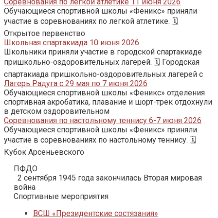
Соревнования по легкой атлетике 11 июня 2026
Обучающиеся спортивной школы «Феникс» приняли
участие в соревнованиях по легкой атлетике. 🗓️
Открытое первенство
Школьная спартакиада 10 июня 2026
Школьники приняли участие в городской спартакиаде
пришкольно-оздоровительных лагерей. 🗓️ Городская
спартакиада пришкольно-оздоровительных лагерей с
Лагерь Радуга с 29 мая по 7 июня 2026
Обучающиеся спортивной школы «Феникс» отделения
спортивная акробатика, плавание и шорт-трек отдохнули
в детском оздоровительном
Соревнования по настольному теннису 6-7 июня 2026
Обучающиеся спортивной школы «Феникс» приняли
участие в соревнованиях по настольному теннису. 🗓️
Кубок Арсеньевского
ПФДО
2 сентября 1945 года закончилась Вторая мировая
война
Спортивные мероприятия
ВСШ «Президентские состязания»