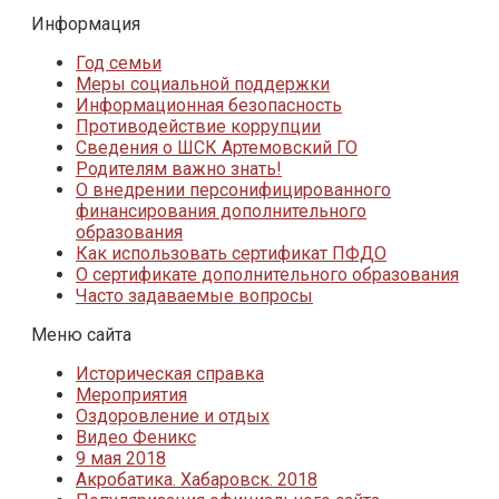
Информация
Год семьи
Меры социальной поддержки
Информационная безопасность
Противодействие коррупции
Сведения о ШСК Артемовский ГО
Родителям важно знать!
О внедрении персонифицированного
финансирования дополнительного
образования
Как использовать сертификат ПФДО
О сертификате дополнительного образования
Часто задаваемые вопросы
Меню сайта
Историческая справка
Мероприятия
Оздоровление и отдых
Видео Феникс
9 мая 2018
Акробатика. Хабаровск. 2018