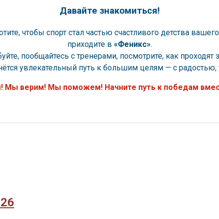
Давайте знакомиться!
отите, чтобы спорт стал частью счастливого детства вашего
приходите в
«Феникс»
.
уйте, пообщайтесь с тренерами, посмотрите, как проходят з
нётся увлекательный путь к большим целям — с радостью,
 Мы верим! Мы поможем! Начните путь к победам вмес
026