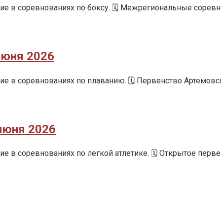
е в соревнованиях по боксу. 🗓️ Межрегиональные соревн
июня 2026
е в соревнованиях по плаванию. 🗓️ Первенство Артемовс
июня 2026
 в соревнованиях по легкой атлетике. 🗓️ Открытое перв