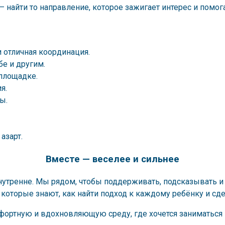
— найти то направление, которое зажигает интерес и помога
и отличная координация.
е и другим.
площадке.
я.
ы.
азарт.
Вместе — веселее и сильнее
 внутренне. Мы рядом, чтобы поддерживать, подсказывать 
 которые знают, как найти подход к каждому ребёнку и сд
ортную и вдохновляющую среду, где хочется заниматься и