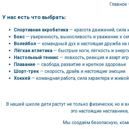
Главное 
У нас есть что выбрать:
Спортивная акробатика
— красота движений, сила 
Бокс
— уверенность, выносливость и уважение к себ
Волейбол
— командный дух и настоящая дружба на 
Лёгкая атлетика
— быстрые ноги, лёгкость и энерги
Настольный теннис
— ловкость, реакция и азарт игр
Плавание
— свобода, развитие и крепкое здоровье
Шорт-трек
— скорость, драйв и настоящие эмоции.
Хоккей
— командная работа, сила характера и живой 
В нашей школе дети растут не только физически, но и
это настоящие наставники,
Мы создаём безопасную, комф