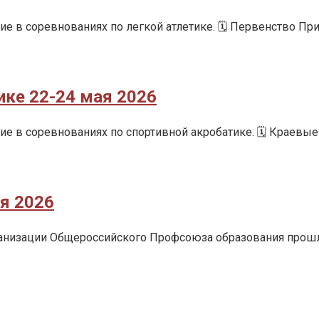
 в соревнованиях по легкой атлетике. 🗓️ Первенство Пр
ике 22-24 мая 2026
е в соревнованиях по спортивной акробатике. 🗓️ Краевы
я 2026
анизации Общероссийского Профсоюза образования прошл