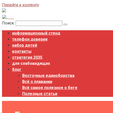
Перейти к контенту
Поиск:
информационный стенд
телефон доверия
набор детей
контакты
стратегия 2035
для слабовидящих
блог
Восточные единоборства
Всё о плавании
Всё самое полезное о беге
Полезные статьи