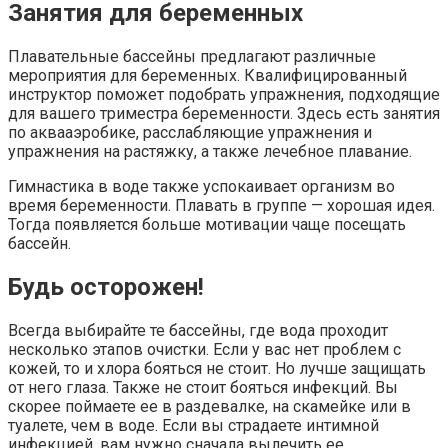
Занятия для беременных
Плавательные бассейны предлагают различные
мероприятия для беременных. Квалифицированный
инструктор поможет подобрать упражнения, подходящие
для вашего триместра беременности. Здесь есть занятия
по аквааэробике, расслабляющие упражнения и
упражнения на растяжку, а также лечебное плавание.
Гимнастика в воде также успокаивает организм во
время беременности. Плавать в группе — хорошая идея.
Тогда появляется больше мотивации чаще посещать
бассейн.
Будь осторожен!
Всегда выбирайте те бассейны, где вода проходит
несколько этапов очистки. Если у вас нет проблем с
кожей, то и хлора бояться не стоит. Но лучше защищать
от него глаза. Также не стоит бояться инфекций. Вы
скорее поймаете ее в раздевалке, на скамейке или в
туалете, чем в воде. Если вы страдаете интимной
инфекцией, вам нужно сначала вылечить ее.