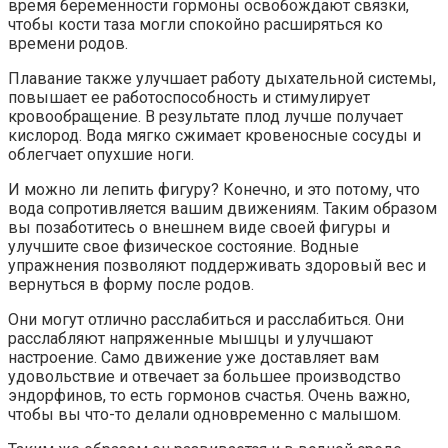
время беременности гормоны освобождают связки,
чтобы кости таза могли спокойно расширяться ко
времени родов.
Плавание также улучшает работу дыхательной системы,
повышает ее работоспособность и стимулирует
кровообращение. В результате плод лучше получает
кислород. Вода мягко сжимает кровеносные сосуды и
облегчает опухшие ноги.
И можно ли лепить фигуру? Конечно, и это потому, что
вода сопротивляется вашим движениям. Таким образом
вы позаботитесь о внешнем виде своей фигуры и
улучшите свое физическое состояние. Водные
упражнения позволяют поддерживать здоровый вес и
вернуться в форму после родов.
Они могут отлично расслабиться и расслабиться. Они
расслабляют напряженные мышцы и улучшают
настроение. Само движение уже доставляет вам
удовольствие и отвечает за большее производство
эндорфинов, то есть гормонов счастья. Очень важно,
чтобы вы что-то делали одновременно с малышом.