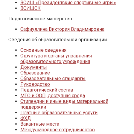
ВСИШ «Президентские спортивные игры»
ВСИШСК
Педагогическое мастерство
Сафиуллина Виктория Владимировна
Сведения об образовательной организации
Основные сведения
Структура и органы управления
образовательного учреждения
Документы
Образование
Образовательные стандарты
Руководство
Педагогический состав
МТО и ООП, доступная среда
Стипендии и иные виды материальной
поддержки
Платные образовательные услуги
ФХД
Вакантные места
Международное сотрудничество