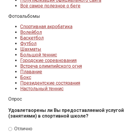
Популяризация официального сайта
Всё самое полезное о беге
Фотоальбомы
Спортивная акробатика
Волейбол
Баскетбол
Футбол
Шахматы
Большой теннис
Городские соревнования
Встреча олимпийского огня
Плавание
Бокс
Президентские состязания
Настольный теннис
Опрос
Удовлетворены ли Вы предоставляемой услугой
(занятиями) в спортивной школе?
Отлично