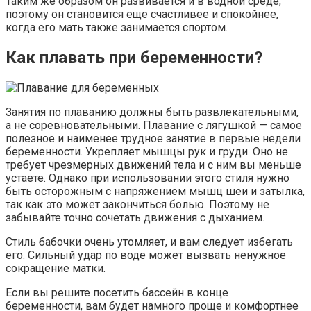
Таким же образом он развивается и в водной среде,
поэтому он становится еще счастливее и спокойнее,
когда его мать также занимается спортом.
Как плавать при беременности?
Занятия по плаванию должны быть развлекательными,
а не соревновательными. Плавание с лягушкой — самое
полезное и наименее трудное занятие в первые недели
беременности. Укрепляет мышцы рук и груди. Оно не
требует чрезмерных движений тела и с ним вы меньше
устаете. Однако при использовании этого стиля нужно
быть осторожным с напряжением мышц шеи и затылка,
так как это может закончиться болью. Поэтому не
забывайте точно сочетать движения с дыханием.
Стиль бабочки очень утомляет, и вам следует избегать
его. Сильный удар по воде может вызвать ненужное
сокращение матки.
Если вы решите посетить бассейн в конце
беременности, вам будет намного проще и комфортнее