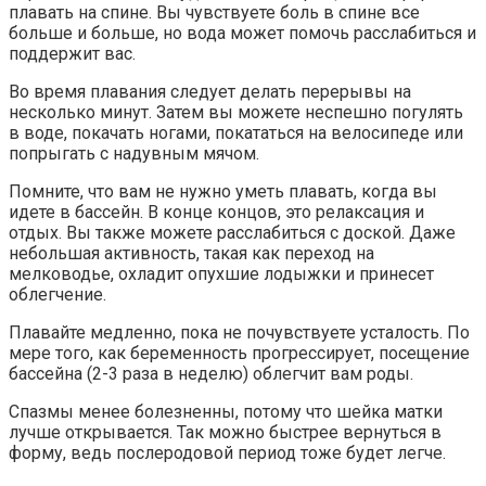
плавать на спине. Вы чувствуете боль в спине все
больше и больше, но вода может помочь расслабиться и
поддержит вас.
Во время плавания следует делать перерывы на
несколько минут. Затем вы можете неспешно погулять
в воде, покачать ногами, покататься на велосипеде или
попрыгать с надувным мячом.
Помните, что вам не нужно уметь плавать, когда вы
идете в бассейн. В конце концов, это релаксация и
отдых. Вы также можете расслабиться с доской. Даже
небольшая активность, такая как переход на
мелководье, охладит опухшие лодыжки и принесет
облегчение.
Плавайте медленно, пока не почувствуете усталость. По
мере того, как беременность прогрессирует, посещение
бассейна (2-3 раза в неделю) облегчит вам роды.
Спазмы менее болезненны, потому что шейка матки
лучше открывается. Так можно быстрее вернуться в
форму, ведь послеродовой период тоже будет легче.