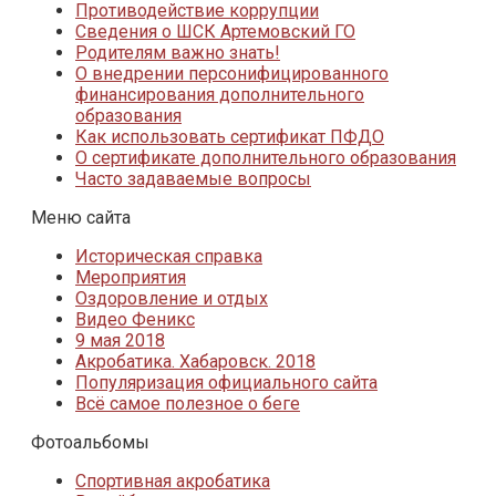
Противодействие коррупции
Сведения о ШСК Артемовский ГО
Родителям важно знать!
О внедрении персонифицированного
финансирования дополнительного
образования
Как использовать сертификат ПФДО
О сертификате дополнительного образования
Часто задаваемые вопросы
Меню сайта
Историческая справка
Мероприятия
Оздоровление и отдых
Видео Феникс
9 мая 2018
Акробатика. Хабаровск. 2018
Популяризация официального сайта
Всё самое полезное о беге
Фотоальбомы
Спортивная акробатика