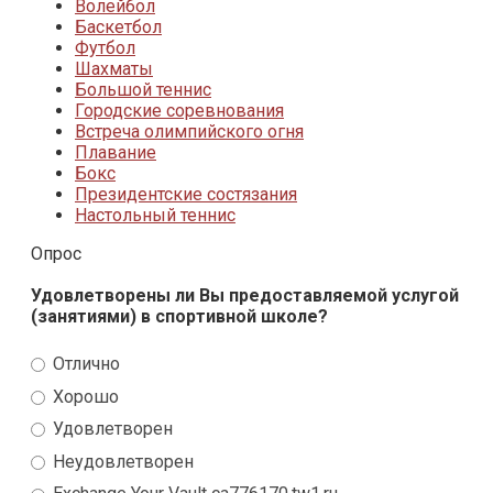
Волейбол
Баскетбол
Футбол
Шахматы
Большой теннис
Городские соревнования
Встреча олимпийского огня
Плавание
Бокс
Президентские состязания
Настольный теннис
Опрос
Удовлетворены ли Вы предоставляемой услугой
(занятиями) в спортивной школе?
Отлично
Хорошо
Удовлетворен
Неудовлетворен