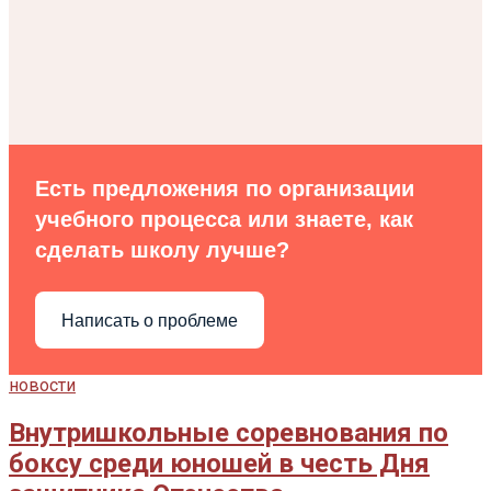
Есть предложения по организации
учебного процесса или знаете, как
сделать школу лучше?
Написать о проблеме
новости
Внутришкольные соревнования по
боксу среди юношей в честь Дня