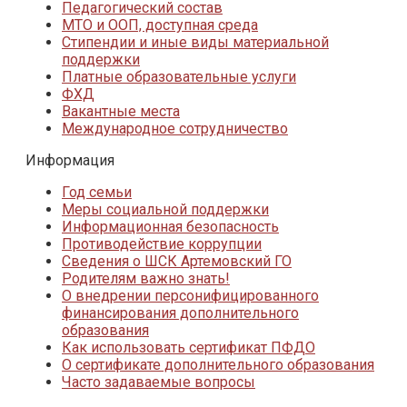
Педагогический состав
МТО и ООП, доступная среда
Стипендии и иные виды материальной
поддержки
Платные образовательные услуги
ФХД
Вакантные места
Международное сотрудничество
Информация
Год семьи
Меры социальной поддержки
Информационная безопасность
Противодействие коррупции
Сведения о ШСК Артемовский ГО
Родителям важно знать!
О внедрении персонифицированного
финансирования дополнительного
образования
Как использовать сертификат ПФДО
О сертификате дополнительного образования
Часто задаваемые вопросы