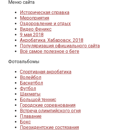
Меню сайта
Историческая справка
Мероприятия
Оздоровление и отдых
Видео Феникс
9 мая 2018
Акробатика. Хабаровск. 2018
Популяризация официального сайта
Всё самое полезное о беге
Фотоальбомы
Спортивная акробатика
Волейбол
Баскетбол
Футбол
Шахматы
Большой теннис
Городские соревнования
Встреча олимпийского огня
Плавание
Бокс
Президентские состязания