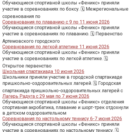
Обучающиеся спортивной школы «Феникс» приняли
участие в соревнованиях по боксу. 🗓️ Межрегиональные
соревнования по
Соревнования по плаванию с 9 по 11 июня 2026
Обучающиеся спортивной школы «Феникс» приняли
участие в соревнованиях по плаванию. 🗓️ Первенство
Артемовского городского
Соревнования по легкой атлетике 11 июня 2026
Обучающиеся спортивной школы «Феникс» приняли
участие в соревнованиях по легкой атлетике. 🗓️
Открытое первенство
Школьная спартакиада 10 июня 2026
Школьники приняли участие в городской спартакиаде
пришкольно-оздоровительных лагерей. 🗓️ Городская
спартакиада пришкольно-оздоровительных лагерей с
Лагерь Радуга с 29 мая по 7 июня 2026
Обучающиеся спортивной школы «Феникс» отделения
спортивная акробатика, плавание и шорт-трек отдохнули
в детском оздоровительном
Соревнования по настольному теннису 6-7 июня 2026
Обучающиеся спортивной школы «Феникс» приняли
участие в соревнованиях по настольному теннису. 🗓️