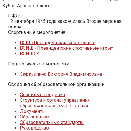
Кубок Арсеньевского
ПФДО
2 сентября 1945 года закончилась Вторая мировая
война
Спортивные мероприятия
ВСШ «Президентские состязания»
ВСИШ «Президентские спортивные игры»
ВСИШСК
Педагогическое мастерство
Сафиуллина Виктория Владимировна
Сведения об образовательной организации
Основные сведения
Структура и органы управления
образовательного учреждения
Документы
Образование
Образовательные стандарты
Руководство