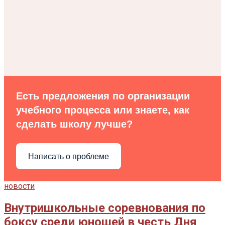
Есть предложения по организации
учебного процесса или знаете, как
сделать школу лучше?
Написать о проблеме
новости
Внутришкольные соревнования по
боксу среди юношей в честь Дня