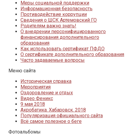
Меры социальной поддержки
Информационная безопасность
Противодействие коррупции
Сведения о ШСК Артемовский ГО
Родителям важно знать!
О внедрении персонифицированного
финансирования дополнительного
образования
Как использовать сертификат ПФДО
О сертификате дополнительного образования
Часто задаваемые вопросы
Меню сайта
Историческая справка
Мероприятия
Оздоровление и отдых
Видео Феникс
9 мая 2018
Акробатика. Хабаровск. 2018
Популяризация официального сайта
Всё самое полезное о беге
Фотоальбомы