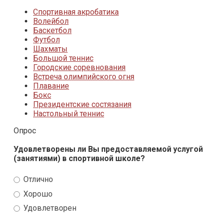
Спортивная акробатика
Волейбол
Баскетбол
Футбол
Шахматы
Большой теннис
Городские соревнования
Встреча олимпийского огня
Плавание
Бокс
Президентские состязания
Настольный теннис
Опрос
Удовлетворены ли Вы предоставляемой услугой
(занятиями) в спортивной школе?
Отлично
Хорошо
Удовлетворен