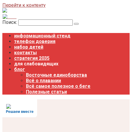
Перейти к контенту
Поиск:
информационный стенд
телефон доверия
набор детей
контакты
стратегия 2035
для слабовидящих
блог
Восточные единоборства
Всё о плавании
Всё самое полезное о беге
Полезные статьи
Решаем вместе