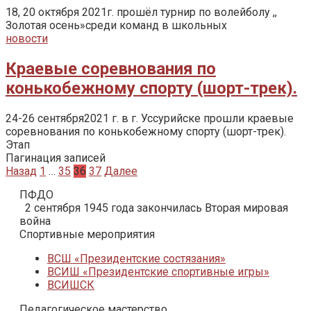
18, 20 октября 2021г. прошёл турнир по волейболу ,,
Золотая осень»среди команд в школьных
новости
Краевые соревнования по
конькобежному спорту (шорт-трек).
24-26 сентября2021 г. в г. Уссурийске прошли краевые
соревнования по конькобежному спорту (шорт-трек).
Этап
Пагинация записей
Назад
1
…
35
36
37
Далее
ПФДО
2 сентября 1945 года закончилась Вторая мировая
война
Спортивные мероприятия
ВСШ «Президентские состязания»
ВСИШ «Президентские спортивные игры»
ВСИШСК
Педагогическое мастерство