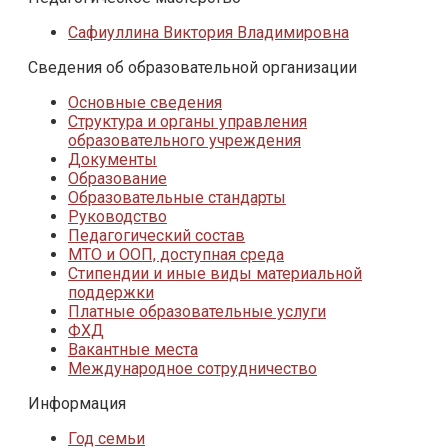
Сафиуллина Виктория Владимировна
Сведения об образовательной организации
Основные сведения
Структура и органы управления
образовательного учреждения
Документы
Образование
Образовательные стандарты
Руководство
Педагогический состав
МТО и ООП, доступная среда
Стипендии и иные виды материальной
поддержки
Платные образовательные услуги
ФХД
Вакантные места
Международное сотрудничество
Информация
Год семьи