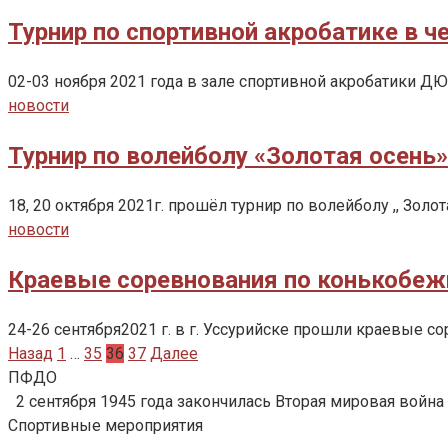
Турнир по спортивной акробатике в ч
02-03 ноября 2021 года в зале спортивной акробатики Д
новости
Турнир по волейболу «Золотая осень
18, 20 октября 2021г. прошёл турнир по волейболу ,, Зо
новости
Краевые соревнования по конькобежн
24-26 сентября2021 г. в г. Уссурийске прошли краевые с
Пагинация
Назад
1
…
35
36
37
Далее
записей
ПФДО
2 сентября 1945 года закончилась Вторая мировая война
Спортивные мероприятия