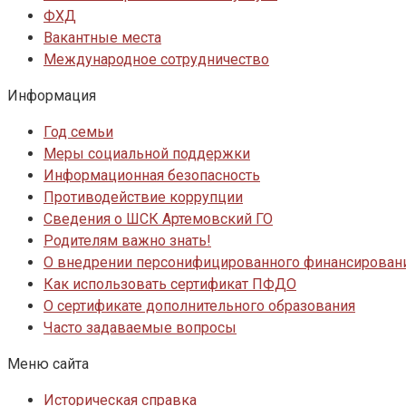
ФХД
Вакантные места
Международное сотрудничество
Информация
Год семьи
Меры социальной поддержки
Информационная безопасность
Противодействие коррупции
Сведения о ШСК Артемовский ГО
Родителям важно знать!
О внедрении персонифицированного финансировани
Как использовать сертификат ПФДО
О сертификате дополнительного образования
Часто задаваемые вопросы
Меню сайта
Историческая справка