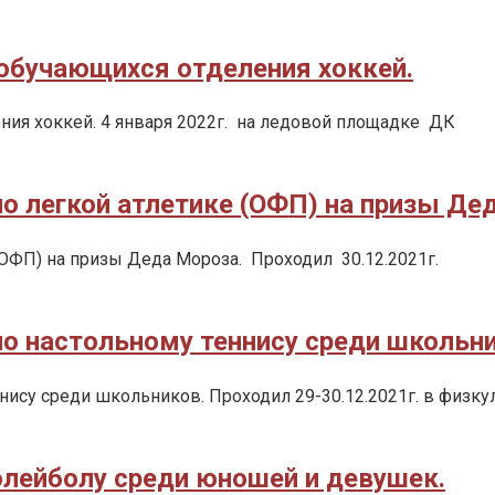
обучающихся отделения хоккей.
ния хоккей. 4 января 2022г. на ледовой площадке ДК
 легкой атлетике (ОФП) на призы Де
ОФП) на призы Деда Мороза. Проходил 30.12.2021г.
о настольному теннису среди школьни
су среди школьников. Проходил 29-30.12.2021г. в физку
олейболу среди юношей и девушек.