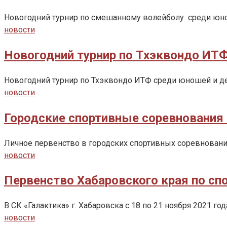
Новогодний турнир по смешанному волейболу среди юнош
новости
Новогодний турнир по Тхэквондо ИТФ
Новогодний турнир по Тхэквондо ИТФ среди юношей и де
новости
Городские спортивные соревнования 
Личное первенство в городских спортивных соревнования
новости
Первенство Хабаровского края по сп
В СК «Галактика» г. Хабаровска с 18 по 21 ноября 2021 г
новости