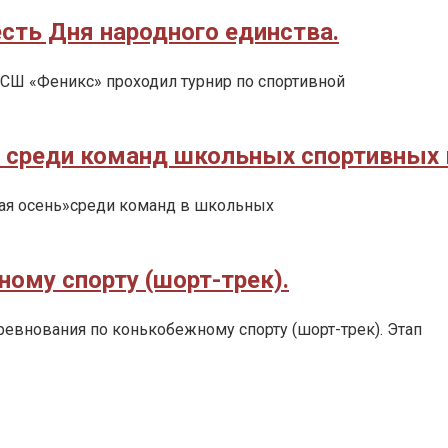
есть Дня народного единства.
ЮСШ «Феникс» проходил турнир по спортивной
» среди команд школьных спортивных
лотая осень»среди команд в школьных
ому спорту (шорт-трек).
оревнования по конькобежному спорту (шорт-трек). Этап