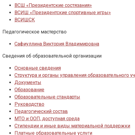
ВСШ «Президентские состязания»
ВСИШ «Президентские спортивные игры»
ВСИШСК
Педагогическое мастерство
Сафиуллина Виктория Владимировна
Сведения об образовательной организации
Основные сведения
Структура и органы управления образовательного 
Документы
Образование
Образовательные стандарты
Руководство
Педагогический состав
МТО и ООП, доступная среда
Стипендии и иные виды материальной поддержки
Платные образовательные услуги