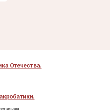
ка Отечества.
акробатики.
аствовала