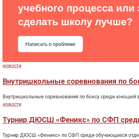
учебного процесса или з
сделать школу лучше?
Написать о проблеме
новости
Внутришкольные соревнования по бок
Внутришкольные соревнования по боксу среди юношей в
новости
Турнир ДЮСШ «Феникс» по СФП среди
Турнир ДЮСШ «Феникс» по СФП среди обучающихся отдел