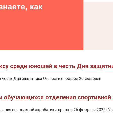
наете, как
су среди юношей в честь Дня защитни
 честь Дня защитника Отечества прошел 26 февраля
 обучающихся отделения спортивной 
ения спортивной акробатики прошел 26 февраля 2022г.Уч