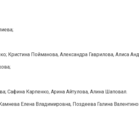
лиева;
ко; Кристина Пойманова, Александра Гаврилова, Алиса Ан
кова;
ва; Сафина Карпенко, Арина Айтулова, Алина Шаповал.
 Камнева Елена Владимировна, Поздеева Галина Валенти