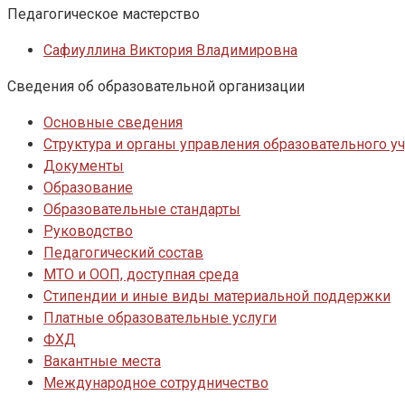
Педагогическое мастерство
Сафиуллина Виктория Владимировна
Сведения об образовательной организации
Основные сведения
Структура и органы управления образовательного 
Документы
Образование
Образовательные стандарты
Руководство
Педагогический состав
МТО и ООП, доступная среда
Стипендии и иные виды материальной поддержки
Платные образовательные услуги
ФХД
Вакантные места
Международное сотрудничество