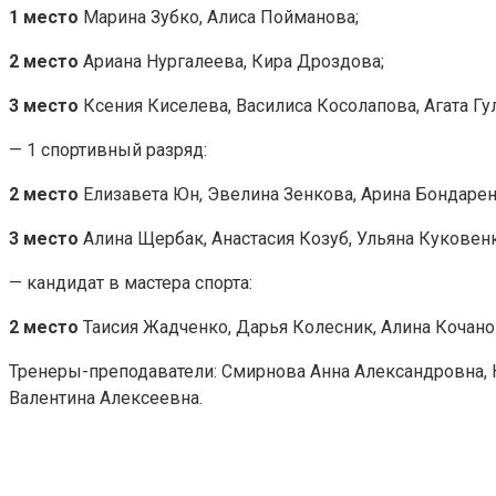
1 место
Марина Зубко, Алиса Пойманова;
2 место
Ариана Нургалеева, Кира Дроздова;
3 место
Ксения Киселева, Василиса Косолапова, Агата Гу
— 1 спортивный разряд:
2 место
Елизавета Юн, Эвелина Зенкова, Арина Бондарен
3 место
Алина Щербак, Анастасия Козуб, Ульяна Куковен
— кандидат в мастера спорта:
2 место
Таисия Жадченко, Дарья Колесник, Алина Кочано
Тренеры-преподаватели: Смирнова Анна Александровна,
Валентина Алексеевна.