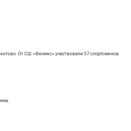
Шкотово. От СШ «Феникс» участвовали 57 спортсменов.
ина;