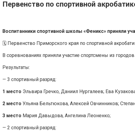
Первенство по спортивной акробатик
Воспитанники спортивной школы «Феникс» приняли уча
🗓️ Первенство Приморского края по спортивной акробатик
В соревнованиях приняли участие спортсмены из городов
Результаты:
— 3 спортивный разряд:
1 место
Эльвира Гречко, Даниил Нургалеев; Ева Кузакова
2 место
Ульяна Бельтюкова, Алексей Овчинников; Степан
3 место
Мария Давыдова, Ангелина Леоненко;
— 2 спортивный разряд: