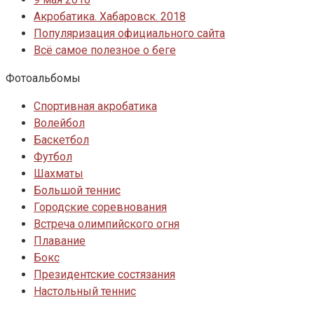
Акробатика. Хабаровск. 2018
Популяризация официального сайта
Всё самое полезное о беге
Фотоальбомы
Спортивная акробатика
Волейбол
Баскетбол
Футбол
Шахматы
Большой теннис
Городские соревнования
Встреча олимпийского огня
Плавание
Бокс
Президентские состязания
Настольный теннис