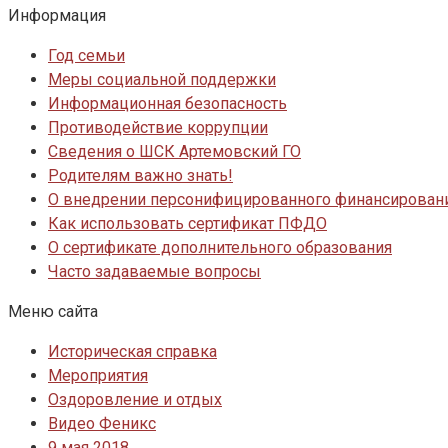
Информация
Год семьи
Меры социальной поддержки
Информационная безопасность
Противодействие коррупции
Сведения о ШСК Артемовский ГО
Родителям важно знать!
О внедрении персонифицированного финансировани
Как использовать сертификат ПФДО
О сертификате дополнительного образования
Часто задаваемые вопросы
Меню сайта
Историческая справка
Мероприятия
Оздоровление и отдых
Видео Феникс
9 мая 2018