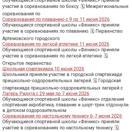
Обучающиеся спортивной школы «Феникс» приняли
участие в соревнованиях по боксу. 🗓️ Межрегиональные
соревнования по
Соревнования по плаванию с 9 по 11 июня 2026
Обучающиеся спортивной школы «Феникс» приняли
участие в соревнованиях по плаванию. 🗓️ Первенство
Артемовского городского
Соревнования по легкой атлетике 11 июня 2026
Обучающиеся спортивной школы «Феникс» приняли
участие в соревнованиях по легкой атлетике. 🗓️
Открытое первенство
Школьная спартакиада 10 июня 2026
Школьники приняли участие в городской спартакиаде
пришкольно-оздоровительных лагерей. 🗓️ Городская
спартакиада пришкольно-оздоровительных лагерей с
Лагерь Радуга с 29 мая по 7 июня 2026
Обучающиеся спортивной школы «Феникс» отделения
спортивная акробатика, плавание и шорт-трек отдохнули
в детском оздоровительном
Соревнования по настольному теннису 6-7 июня 2026
Обучающиеся спортивной школы «Феникс» приняли
участие в соревнованиях по настольному теннису. 🗓️