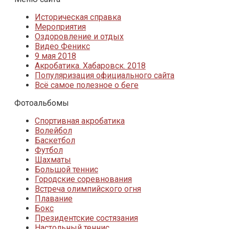
Историческая справка
Мероприятия
Оздоровление и отдых
Видео Феникс
9 мая 2018
Акробатика. Хабаровск. 2018
Популяризация официального сайта
Всё самое полезное о беге
Фотоальбомы
Спортивная акробатика
Волейбол
Баскетбол
Футбол
Шахматы
Большой теннис
Городские соревнования
Встреча олимпийского огня
Плавание
Бокс
Президентские состязания
Настольный теннис