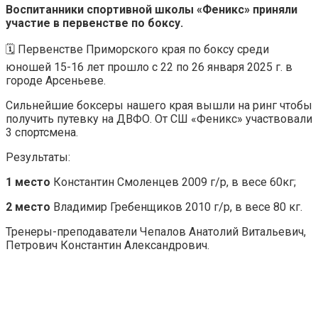
Воспитанники спортивной школы «Феникс» приняли
участие в первенстве по боксу.
🗓️ Первенстве Приморского края по боксу среди
юношей 15-16 лет прошло с 22 по 26 января 2025 г. в
городе Арсеньеве.
Сильнейшие боксеры нашего края вышли на ринг чтобы
получить путевку на ДВФО. От СШ «Феникс» участвовали
3 спортсмена.
Результаты:
1 место
Константин Смоленцев 2009 г/р, в весе 60кг;
2 место
Владимир Гребенщиков 2010 г/р, в весе 80 кг.
Тренеры-преподаватели Чепалов Анатолий Витальевич,
Петрович Константин Александрович.