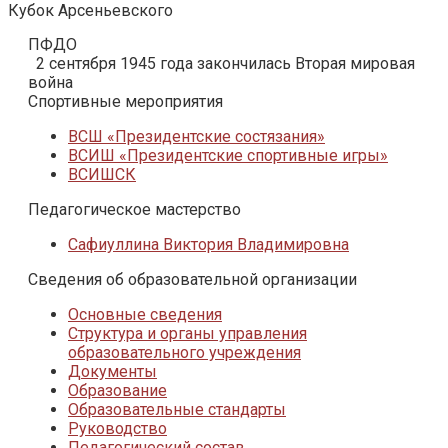
Кубок Арсеньевского
ПФДО
2 сентября 1945 года закончилась Вторая мировая
война
Спортивные мероприятия
ВСШ «Президентские состязания»
ВСИШ «Президентские спортивные игры»
ВСИШСК
Педагогическое мастерство
Сафиуллина Виктория Владимировна
Сведения об образовательной организации
Основные сведения
Структура и органы управления
образовательного учреждения
Документы
Образование
Образовательные стандарты
Руководство
Педагогический состав