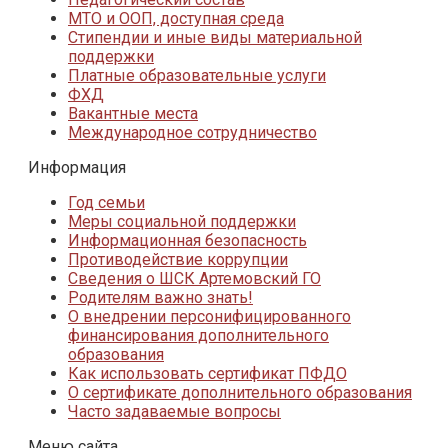
МТО и ООП, доступная среда
Стипендии и иные виды материальной
поддержки
Платные образовательные услуги
ФХД
Вакантные места
Международное сотрудничество
Информация
Год семьи
Меры социальной поддержки
Информационная безопасность
Противодействие коррупции
Сведения о ШСК Артемовский ГО
Родителям важно знать!
О внедрении персонифицированного
финансирования дополнительного
образования
Как использовать сертификат ПФДО
О сертификате дополнительного образования
Часто задаваемые вопросы
Меню сайта