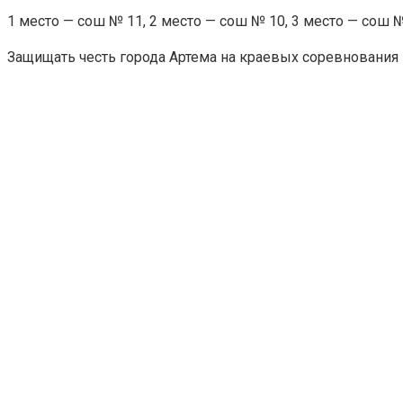
1 место — сош № 11, 2 место — сош № 10, 3 место — сош №
⁣Защищать честь города Артема на краевых соревнования по