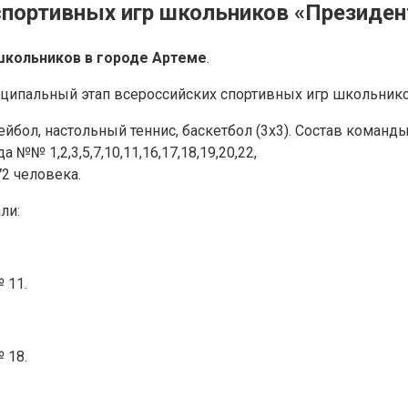
портивных игр школьников «Президен
школьников в городе Артеме
.
униципальный этап всероссийских спортивных игр школьник
лейбол, настольный теннис, баскетбол (3х3). Состав команд
№ 1,2,3,5,7,10,11,16,17,18,19,20,22,
72 человека.
ли:
 11.
 18.