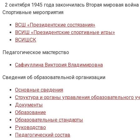
2 сентября 1945 года закончилась Вторая мировая война
Спортивные мероприятия
ВСШ «Президентские состязания»
ВСИШ «Президентские спортивные игры»
ВСИШСК
Педагогическое мастерство
Сафиуллина Виктория Владимировна
Сведения об образовательной организации
Основные сведения
Структура и органы управления образовательного 
Документы
Образование
Образовательные стандарты
Руководство
Педагогический состав