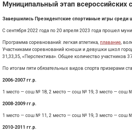
Муниципальный этап всероссийских с
Завершились Президентские спортивные игры среди 
⁣С сентября 2022 года по 20 апреля 2023 года прошел м
Программа соревнований: легкая атлетика,
плавание
, во
Участниками соревнований юноши и девушки школ города №
31,33,35, «Перспектива». Общее количество участников 3
⁣По итогам пяти обязательных видов спорта призерами ста
2006-2007 гг.р.
1 место — сош № 18, 2 место — сош № 19, 3 место — сош №
2008-2009 гг.р.
1 место — сош № 11, 2 место — сош № 19, 3 место — сош №
2010-2011 гг.р.