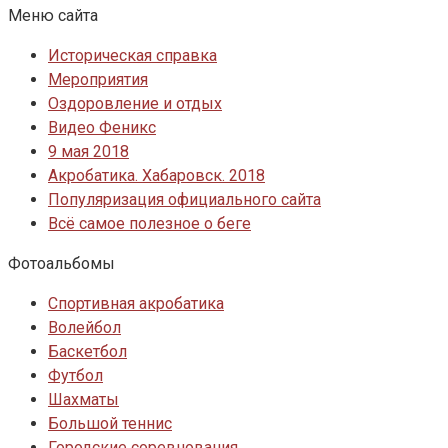
Меню сайта
Историческая справка
Мероприятия
Оздоровление и отдых
Видео Феникс
9 мая 2018
Акробатика. Хабаровск. 2018
Популяризация официального сайта
Всё самое полезное о беге
Фотоальбомы
Спортивная акробатика
Волейбол
Баскетбол
Футбол
Шахматы
Большой теннис
Городские соревнования