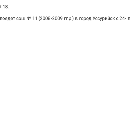
 18.
едет сош № 11 (2008-2009 гг.р.) в город Уссурийск с 24- п