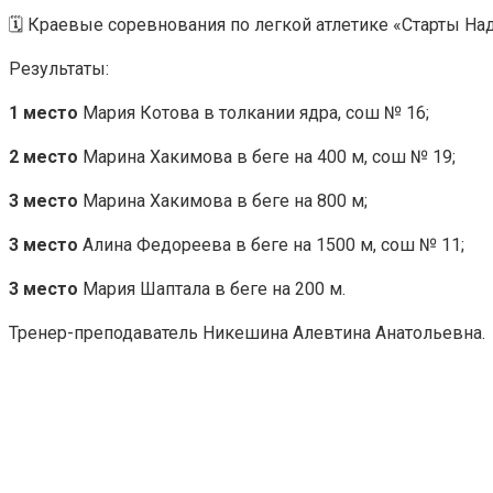
🗓️ Краевые соревнования по легкой атлетике «Старты На
Результаты:
1 место
Мария Котова в толкании ядра, сош № 16;
2 место
Марина Хакимова в беге на 400 м, сош № 19;
3 место
Марина Хакимова в беге на 800 м;
3 место
Алина Федореева в беге на 1500 м, сош № 11;
3 место
Мария Шаптала в беге на 200 м.
Тренер-преподаватель Никешина Алевтина Анатольевна.