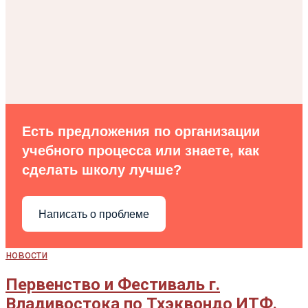
Есть предложения по организации
учебного процесса или знаете, как
сделать школу лучше?
Написать о проблеме
новости
Первенство и Фестиваль г.
Владивостока по Тхэквондо ИТФ.