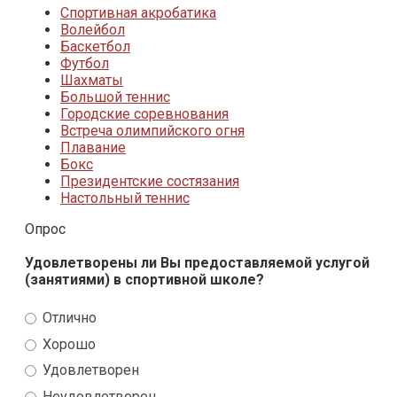
Спортивная акробатика
Волейбол
Баскетбол
Футбол
Шахматы
Большой теннис
Городские соревнования
Встреча олимпийского огня
Плавание
Бокс
Президентские состязания
Настольный теннис
Опрос
Удовлетворены ли Вы предоставляемой услугой
(занятиями) в спортивной школе?
Отлично
Хорошо
Удовлетворен
Неудовлетворен