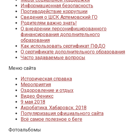
Информационная безопасность
Противодействие коррупции
Сведения о ШСК Артемовский ГО
Родителям важно знать!
О внедрении персонифицированного
финансирования дополнительного
образования
Как использовать сертификат ПФДО
О сертификате дополнительного образования
Часто задаваемые вопросы
Меню сайта
Историческая справка
Мероприятия
Оздоровление и отдых
Видео Феникс
9 мая 2018
Акробатика. Хабаровск. 2018
Популяризация официального сайта
Всё самое полезное о беге
Фотоальбомы