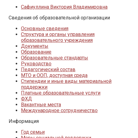
Сафиуллина Виктория Владимировна
Сведения об образовательной организации
Основные сведения
Структура и органы управления
образовательного учреждения
Документы
Образование
Образовательные стандарты
Руководство
Педагогический состав
МТО и ООП, доступная среда
Стипендии и иные виды материальной
поддержки
Платные образовательные услуги
ФХД
Вакантные места
Международное сотрудничество
Информация
Год семьи
Меры социальной поддержки