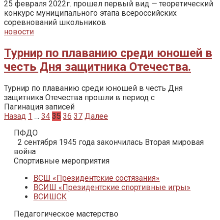
25 февраля 2022г. прошел первый вид — теоретический
конкурс муниципального этапа всероссийских
соревнований школьников
новости
Турнир по плаванию среди юношей в
честь Дня защитника Отечества.
Турнир по плаванию среди юношей в честь Дня
защитника Отечества прошли в период с
Пагинация записей
Назад
1
…
34
35
36
37
Далее
ПФДО
2 сентября 1945 года закончилась Вторая мировая
война
Спортивные мероприятия
ВСШ «Президентские состязания»
ВСИШ «Президентские спортивные игры»
ВСИШСК
Педагогическое мастерство