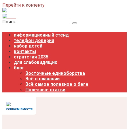
Перейти к контенту
Поиск:
информационный стенд
телефон доверия
набор детей
контакты
стратегия 2035
для слабовидящих
блог
Восточные единоборства
Всё о плавании
Всё самое полезное о беге
Полезные статьи
Решаем вместе