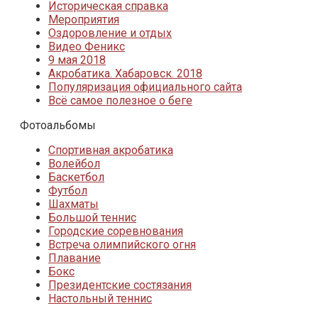
Историческая справка
Мероприятия
Оздоровление и отдых
Видео Феникс
9 мая 2018
Акробатика. Хабаровск. 2018
Популяризация официального сайта
Всё самое полезное о беге
Фотоальбомы
Спортивная акробатика
Волейбол
Баскетбол
Футбол
Шахматы
Большой теннис
Городские соревнования
Встреча олимпийского огня
Плавание
Бокс
Президентские состязания
Настольный теннис