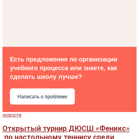
Есть предложения по организации
учебного процесса или знаете, как
сделать школу лучше?
Написать о проблеме
новости
Открытый турнир ДЮСШ «Феникс»
по настольному теннису среди