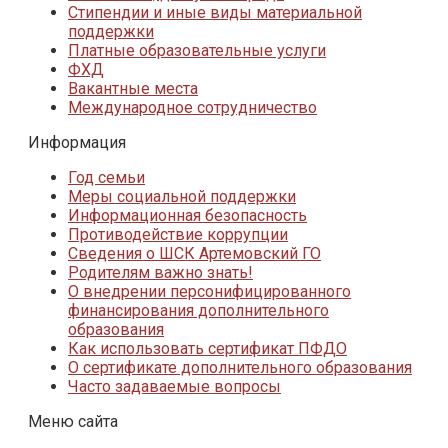
Стипендии и иные виды материальной
поддержки
Платные образовательные услуги
ФХД
Вакантные места
Международное сотрудничество
Информация
Год семьи
Меры социальной поддержки
Информационная безопасность
Противодействие коррупции
Сведения о ШСК Артемовский ГО
Родителям важно знать!
О внедрении персонифицированного
финансирования дополнительного
образования
Как использовать сертификат ПФДО
О сертификате дополнительного образования
Часто задаваемые вопросы
Меню сайта