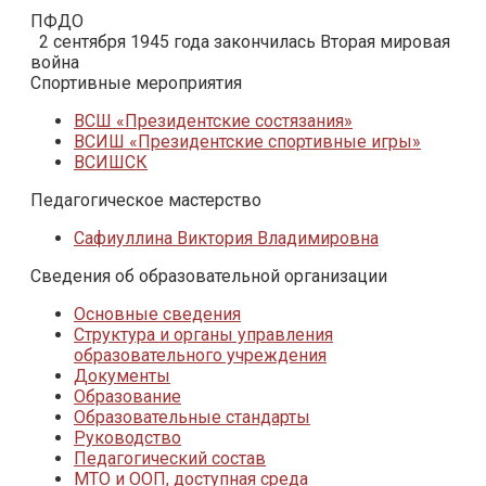
ПФДО
2 сентября 1945 года закончилась Вторая мировая
война
Спортивные мероприятия
ВСШ «Президентские состязания»
ВСИШ «Президентские спортивные игры»
ВСИШСК
Педагогическое мастерство
Сафиуллина Виктория Владимировна
Сведения об образовательной организации
Основные сведения
Структура и органы управления
образовательного учреждения
Документы
Образование
Образовательные стандарты
Руководство
Педагогический состав
МТО и ООП, доступная среда