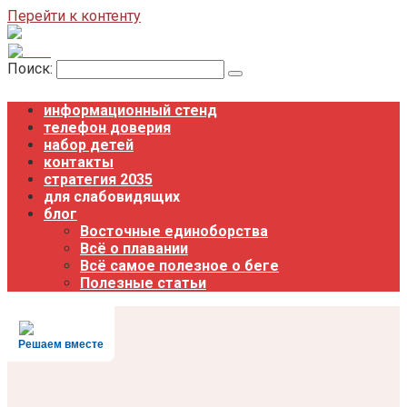
Перейти к контенту
Поиск:
информационный стенд
телефон доверия
набор детей
контакты
стратегия 2035
для слабовидящих
блог
Восточные единоборства
Всё о плавании
Всё самое полезное о беге
Полезные статьи
Решаем вместе