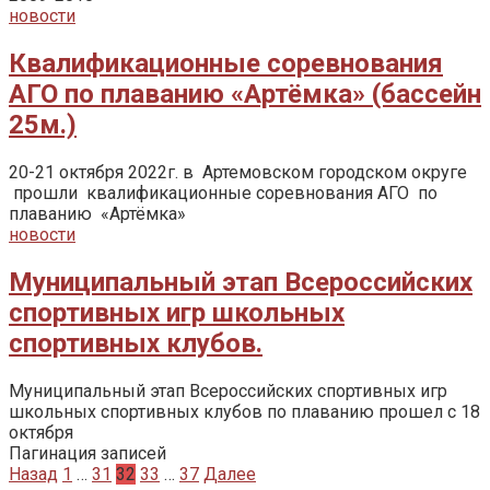
новости
Квалификационные соревнования
АГО по плаванию «Артёмка» (бассейн
25м.)⁣
20-21 октября 2022г. в Артемовском городском округе
прошли квалификационные соревнования АГО по
плаванию «Артёмка»
новости
Муниципальный этап Всероссийских
спортивных игр школьных
спортивных клубов.
Муниципальный этап Всероссийских спортивных игр
школьных спортивных клубов по плаванию прошел с 18
октября
Пагинация записей
Назад
1
…
31
32
33
…
37
Далее