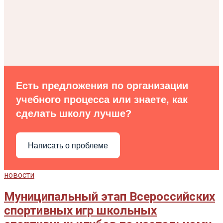
Есть предложения по организации
учебного процесса или знаете, как
сделать школу лучше?
Написать о проблеме
новости
Муниципальный этап Всероссийских
спортивных игр школьных