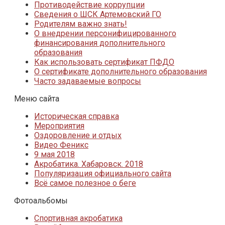
Противодействие коррупции
Сведения о ШСК Артемовский ГО
Родителям важно знать!
О внедрении персонифицированного
финансирования дополнительного
образования
Как использовать сертификат ПФДО
О сертификате дополнительного образования
Часто задаваемые вопросы
Меню сайта
Историческая справка
Мероприятия
Оздоровление и отдых
Видео Феникс
9 мая 2018
Акробатика. Хабаровск. 2018
Популяризация официального сайта
Всё самое полезное о беге
Фотоальбомы
Спортивная акробатика