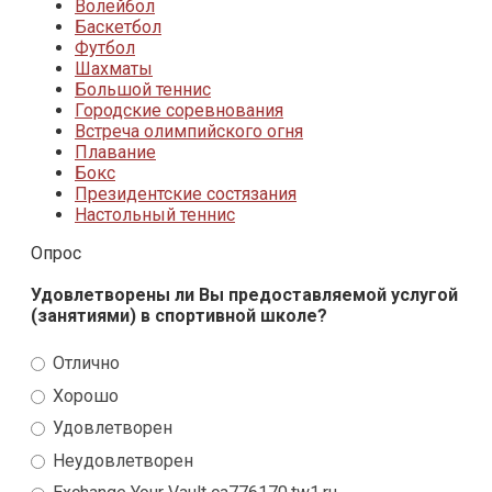
Волейбол
Баскетбол
Футбол
Шахматы
Большой теннис
Городские соревнования
Встреча олимпийского огня
Плавание
Бокс
Президентские состязания
Настольный теннис
Опрос
Удовлетворены ли Вы предоставляемой услугой
(занятиями) в спортивной школе?
Отлично
Хорошо
Удовлетворен
Неудовлетворен