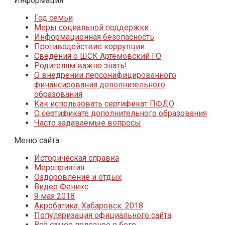
Информация
Год семьи
Меры социальной поддержки
Информационная безопасность
Противодействие коррупции
Сведения о ШСК Артемовский ГО
Родителям важно знать!
О внедрении персонифицированного
финансирования дополнительного
образования
Как использовать сертификат ПФДО
О сертификате дополнительного образования
Часто задаваемые вопросы
Меню сайта
Историческая справка
Мероприятия
Оздоровление и отдых
Видео Феникс
9 мая 2018
Акробатика. Хабаровск. 2018
Популяризация официального сайта
Всё самое полезное о беге