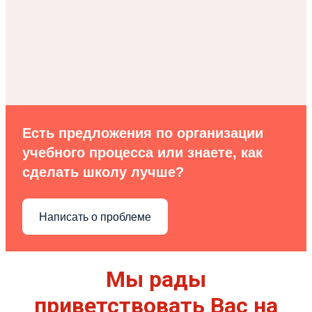
Есть предложения по организации
учебного процесса или знаете, как
сделать школу лучше?
Написать о проблеме
Мы рады
приветствовать Вас на