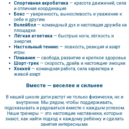
Спортивная акробатика
— красота движений, сила
и отличная координация.
Бокс
— уверенность, выносливость и уважение к
себе и другим.
Волейбол
— командный дух и настоящая дружба на
площадке.
Лёгкая атлетика
— быстрые ноги, лёгкость и
энергия.
Настольный теннис
— ловкость, реакция и азарт
игры.
Плавание
— свобода, развитие и крепкое здоровье
Шорт-трек
— скорость, драйв и настоящие эмоции.
Хоккей
— командная работа, сила характера и
живой азарт.
Вместе — веселее и сильнее
В нашей школе дети растут не только физически, но и
внутренне. Мы рядом, чтобы поддерживать,
подсказывать и радоваться вместе с каждым успехом.
Наши тренеры — это настоящие наставники, которые
знают, как найти подход к каждому ребёнку и сделать
занятия интересными.