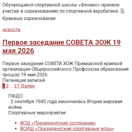
Обучающиеся спортивной школы «Феникс» приняли
участие в соревнованиях по спортивной акробатике. 🗓️
Краевые соревнования
новости
Первое заседание СОВЕТА ЗОЖ 19
мая 2026
Первое заседание СОВЕТА ЗОЖ Приморской краевой
организации Общероссийского Профсоюза образования
прошло 19 мая 2026
Пагинация записей
1
2
…
37
Далее
ПФДО
2 сентября 1945 года закончилась Вторая мировая
война
Спортивные мероприятия
ВСШ «Президентские состязания»
ВСИШ «Президентские спортивные игры»