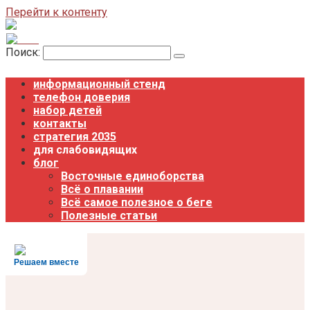
Перейти к контенту
Поиск:
информационный стенд
телефон доверия
набор детей
контакты
стратегия 2035
для слабовидящих
блог
Восточные единоборства
Всё о плавании
Всё самое полезное о беге
Полезные статьи
Решаем вместе