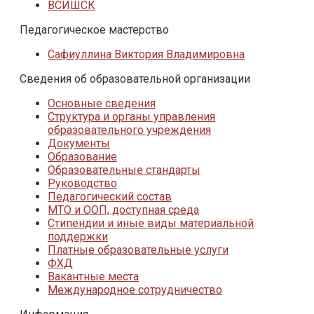
ВСИШСК
Педагогическое мастерство
Сафиуллина Виктория Владимировна
Сведения об образовательной организации
Основные сведения
Структура и органы управления
образовательного учреждения
Документы
Образование
Образовательные стандарты
Руководство
Педагогический состав
МТО и ООП, доступная среда
Стипендии и иные виды материальной
поддержки
Платные образовательные услуги
ФХД
Вакантные места
Международное сотрудничество