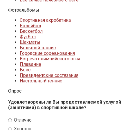
Фотоальбомы
Спортивная акробатика
Волейбол
Баскетбол
Футбол
Шахматы
Большой теннис
Городские соревнования
Встреча олимпийского огня
Плавание
Бокс
Президентские состязания
Настольный теннис
Опрос
Удовлетворены ли Вы предоставляемой услугой
(занятиями) в спортивной школе?
Отлично
Хорошо