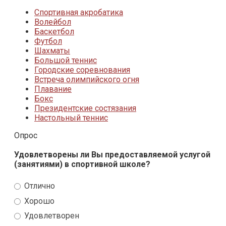
Спортивная акробатика
Волейбол
Баскетбол
Футбол
Шахматы
Большой теннис
Городские соревнования
Встреча олимпийского огня
Плавание
Бокс
Президентские состязания
Настольный теннис
Опрос
Удовлетворены ли Вы предоставляемой услугой
(занятиями) в спортивной школе?
Отлично
Хорошо
Удовлетворен