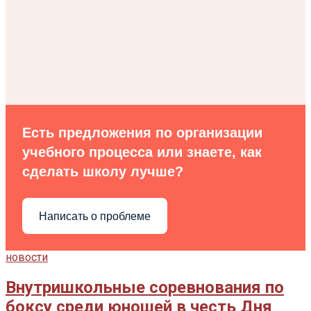
Есть предложения по организации
учебного процесса или знаете, как
сделать школу лучше?
Написать о проблеме
новости
Внутришкольные соревнования по
боксу среди юношей в честь Дня