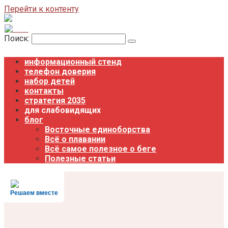
Перейти к контенту
Поиск:
информационный стенд
телефон доверия
набор детей
контакты
стратегия 2035
для слабовидящих
блог
Восточные единоборства
Всё о плавании
Всё самое полезное о беге
Полезные статьи
Решаем вместе