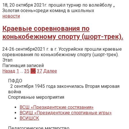
18, 20 октября 2021г. прошёл турнир по волейболу ,,
Золотая осень»среди команд в школьных
новости
Краевые соревнования по
конькобежному спорту (шорт-трек).
24-26 сентября2021 г. в г. Уссурийске прошли краевые
соревнования по конькобежному спорту (шорт-трек).
Этап
Пагинация записей
Назад
1
…
35
36
37
Далее
ПФДО
2 сентября 1945 года закончилась Вторая мировая
война
Спортивные мероприятия
ВСШ «Президентские состязания»
ВСИШ «Президентские спортивные игры»
ВСИШСК
Педагогическое мастерство