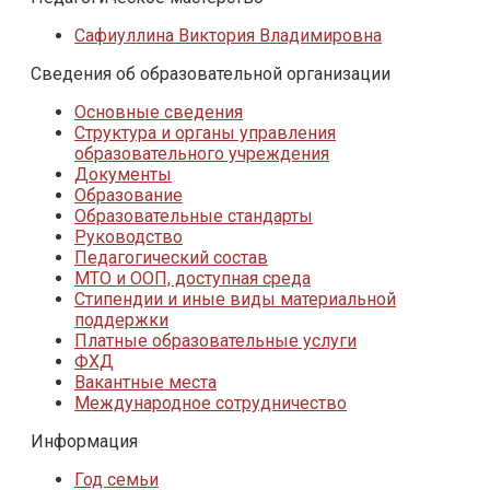
Сафиуллина Виктория Владимировна
Сведения об образовательной организации
Основные сведения
Структура и органы управления
образовательного учреждения
Документы
Образование
Образовательные стандарты
Руководство
Педагогический состав
МТО и ООП, доступная среда
Стипендии и иные виды материальной
поддержки
Платные образовательные услуги
ФХД
Вакантные места
Международное сотрудничество
Информация
Год семьи