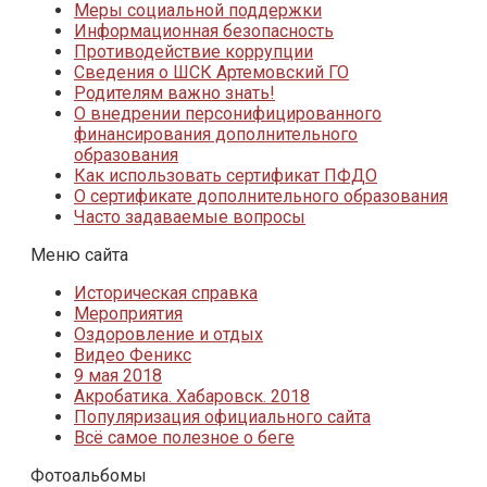
Меры социальной поддержки
Информационная безопасность
Противодействие коррупции
Сведения о ШСК Артемовский ГО
Родителям важно знать!
О внедрении персонифицированного
финансирования дополнительного
образования
Как использовать сертификат ПФДО
О сертификате дополнительного образования
Часто задаваемые вопросы
Меню сайта
Историческая справка
Мероприятия
Оздоровление и отдых
Видео Феникс
9 мая 2018
Акробатика. Хабаровск. 2018
Популяризация официального сайта
Всё самое полезное о беге
Фотоальбомы